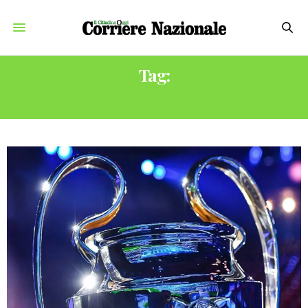
Tag:
ARSENAL