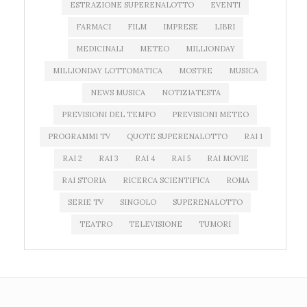
ESTRAZIONE SUPERENALOTTO
EVENTI
FARMACI
FILM
IMPRESE
LIBRI
MEDICINALI
METEO
MILLIONDAY
MILLIONDAY LOTTOMATICA
MOSTRE
MUSICA
NEWS MUSICA
NOTIZIATESTA
PREVISIONI DEL TEMPO
PREVISIONI METEO
PROGRAMMI TV
QUOTE SUPERENALOTTO
RAI 1
RAI 2
RAI 3
RAI 4
RAI 5
RAI MOVIE
RAI STORIA
RICERCA SCIENTIFICA
ROMA
SERIE TV
SINGOLO
SUPERENALOTTO
TEATRO
TELEVISIONE
TUMORI