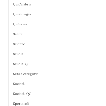
QuiCalabria
QuiPerugia
QuiSiena
Salute
Scienze
Scuola
Scuola-QS
Senza categoria
Società
Società-QC
Spettacoli