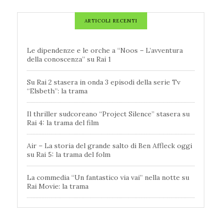
ARTICOLI RECENTI
Le dipendenze e le orche a “Noos – L’avventura
della conoscenza” su Rai 1
Su Rai 2 stasera in onda 3 episodi della serie Tv
“Elsbeth”: la trama
Il thriller sudcoreano “Project Silence” stasera su
Rai 4: la trama del film
Air – La storia del grande salto di Ben Affleck oggi
su Rai 5: la trama del folm
La commedia “Un fantastico via vai” nella notte su
Rai Movie: la trama