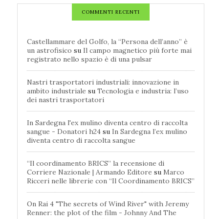
COMMENTI RECENTI
Castellammare del Golfo, la “Persona dell’anno” è
un astrofisico
su
Il campo magnetico più forte mai
registrato nello spazio è di una pulsar
Nastri trasportatori industriali: innovazione in
ambito industriale
su
Tecnologia e industria: l’uso
dei nastri trasportatori
In Sardegna l'ex mulino diventa centro di raccolta
sangue - Donatori h24
su
In Sardegna l’ex mulino
diventa centro di raccolta sangue
“Il coordinamento BRICS” la recensione di
Corriere Nazionale | Armando Editore
su
Marco
Ricceri nelle librerie con “Il Coordinamento BRICS”
On Rai 4 "The secrets of Wind River" with Jeremy
Renner: the plot of the film - Johnny And The