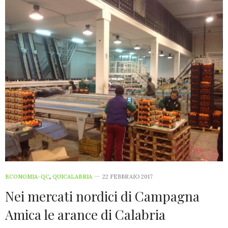
ECONOMIA-QC
,
QUICALABRIA
22 FEBBRAIO 2017
Nei mercati nordici di Campagna
Amica le arance di Calabria