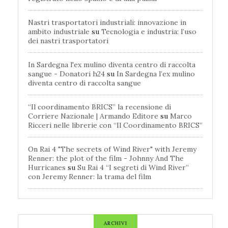
Nastri trasportatori industriali: innovazione in
ambito industriale
su
Tecnologia e industria: l’uso
dei nastri trasportatori
In Sardegna l'ex mulino diventa centro di raccolta
sangue - Donatori h24
su
In Sardegna l’ex mulino
diventa centro di raccolta sangue
“Il coordinamento BRICS” la recensione di
Corriere Nazionale | Armando Editore
su
Marco
Ricceri nelle librerie con “Il Coordinamento BRICS”
On Rai 4 "The secrets of Wind River" with Jeremy
Renner: the plot of the film - Johnny And The
Hurricanes
su
Su Rai 4 “I segreti di Wind River”
con Jeremy Renner: la trama del film
ARCHIVI