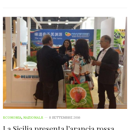
ECONOMIA
,
NAZIONALE
8 SETTEMBRE 2016
La Sicilia presenta l’arancia rossa