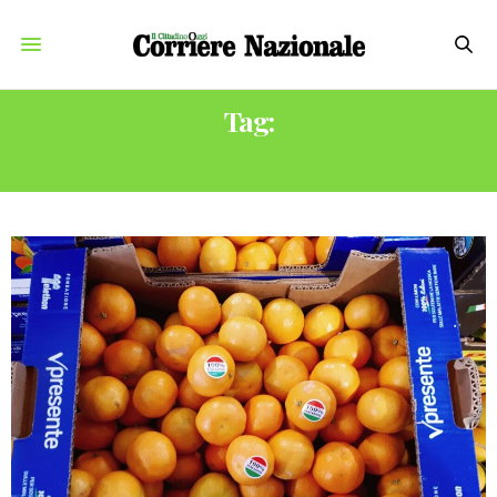
Tag:
ARANCE