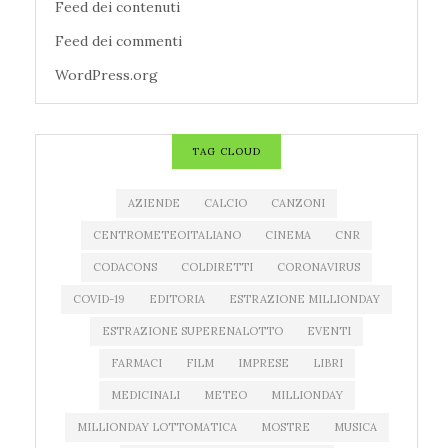
Feed dei contenuti
Feed dei commenti
WordPress.org
TAG CLOUD
AZIENDE
CALCIO
CANZONI
CENTROMETEOITALIANO
CINEMA
CNR
CODACONS
COLDIRETTI
CORONAVIRUS
COVID-19
EDITORIA
ESTRAZIONE MILLIONDAY
ESTRAZIONE SUPERENALOTTO
EVENTI
FARMACI
FILM
IMPRESE
LIBRI
MEDICINALI
METEO
MILLIONDAY
MILLIONDAY LOTTOMATICA
MOSTRE
MUSICA