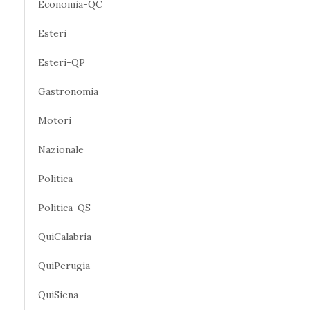
Economia-QC
Esteri
Esteri-QP
Gastronomia
Motori
Nazionale
Politica
Politica-QS
QuiCalabria
QuiPerugia
QuiSiena