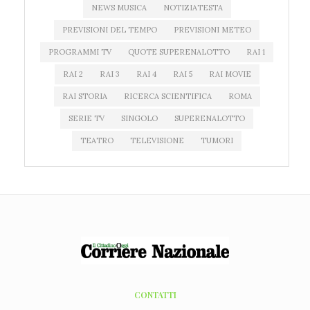
NEWS MUSICA
NOTIZIATESTA
PREVISIONI DEL TEMPO
PREVISIONI METEO
PROGRAMMI TV
QUOTE SUPERENALOTTO
RAI 1
RAI 2
RAI 3
RAI 4
RAI 5
RAI MOVIE
RAI STORIA
RICERCA SCIENTIFICA
ROMA
SERIE TV
SINGOLO
SUPERENALOTTO
TEATRO
TELEVISIONE
TUMORI
CONTATTI