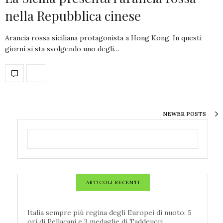
nella Repubblica cinese
Arancia rossa siciliana protagonista a Hong Kong. In questi
giorni si sta svolgendo uno degli…
NEWER POSTS
ARTICOLI RECENTI
Italia sempre più regina degli Europei di nuoto: 5
ori di Pellacani e 3 medaglie di Taddeucci