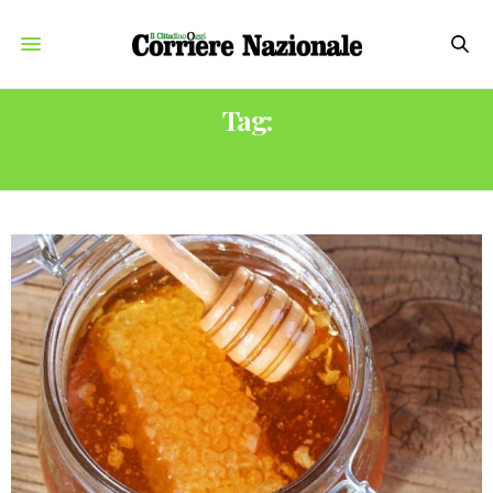
Tag:
APICOLTURA