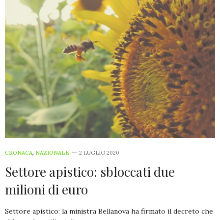
CRONACA
,
NAZIONALE
2 LUGLIO 2020
Settore apistico: sbloccati due
milioni di euro
Settore apistico: la ministra Bellanova ha firmato il decreto che