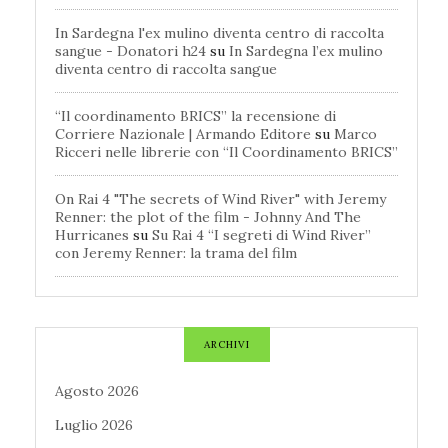
In Sardegna l'ex mulino diventa centro di raccolta
sangue - Donatori h24
su
In Sardegna l’ex mulino
diventa centro di raccolta sangue
“Il coordinamento BRICS” la recensione di
Corriere Nazionale | Armando Editore
su
Marco
Ricceri nelle librerie con “Il Coordinamento BRICS”
On Rai 4 "The secrets of Wind River" with Jeremy
Renner: the plot of the film - Johnny And The
Hurricanes
su
Su Rai 4 “I segreti di Wind River”
con Jeremy Renner: la trama del film
ARCHIVI
Agosto 2026
Luglio 2026