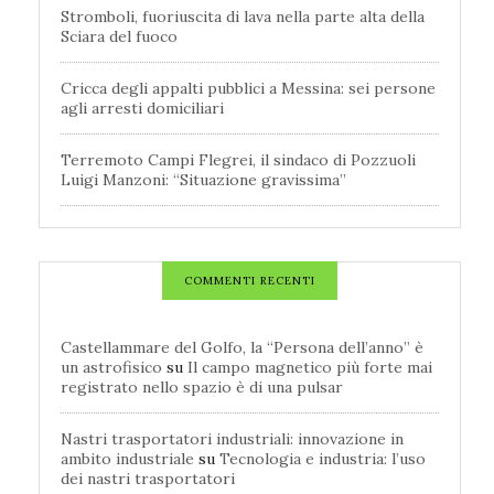
Stromboli, fuoriuscita di lava nella parte alta della
Sciara del fuoco
Cricca degli appalti pubblici a Messina: sei persone
agli arresti domiciliari
Terremoto Campi Flegrei, il sindaco di Pozzuoli
Luigi Manzoni: “Situazione gravissima”
COMMENTI RECENTI
Castellammare del Golfo, la “Persona dell’anno” è
un astrofisico
su
Il campo magnetico più forte mai
registrato nello spazio è di una pulsar
Nastri trasportatori industriali: innovazione in
ambito industriale
su
Tecnologia e industria: l’uso
dei nastri trasportatori