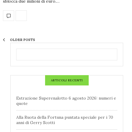
sblocca due milioni di euro.…
OLDER POSTS
ARTICOLI RECENTI
Estrazione Superenalotto 6 agosto 2026: numeri e
quote
Alla Ruota della Fortuna puntata speciale per i 70
anni di Gerry Scotti