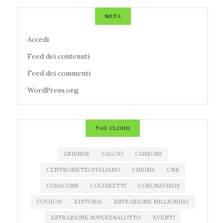
META
Accedi
Feed dei contenuti
Feed dei commenti
WordPress.org
TAG CLOUD
AZIENDE
CALCIO
CANZONI
CENTROMETEOITALIANO
CINEMA
CNR
CODACONS
COLDIRETTI
CORONAVIRUS
COVID-19
EDITORIA
ESTRAZIONE MILLIONDAY
ESTRAZIONE SUPERENALOTTO
EVENTI