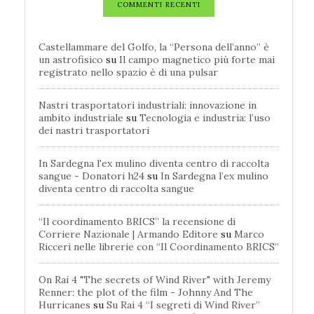
COMMENTI RECENTI
Castellammare del Golfo, la “Persona dell’anno” è
un astrofisico
su
Il campo magnetico più forte mai
registrato nello spazio è di una pulsar
Nastri trasportatori industriali: innovazione in
ambito industriale
su
Tecnologia e industria: l’uso
dei nastri trasportatori
In Sardegna l'ex mulino diventa centro di raccolta
sangue - Donatori h24
su
In Sardegna l’ex mulino
diventa centro di raccolta sangue
“Il coordinamento BRICS” la recensione di
Corriere Nazionale | Armando Editore
su
Marco
Ricceri nelle librerie con “Il Coordinamento BRICS”
On Rai 4 "The secrets of Wind River" with Jeremy
Renner: the plot of the film - Johnny And The
Hurricanes
su
Su Rai 4 “I segreti di Wind River”