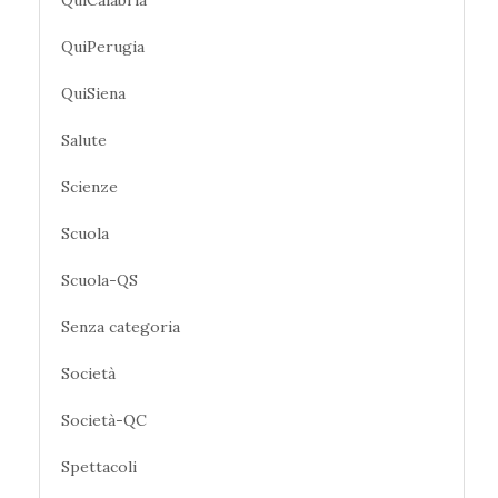
QuiPerugia
QuiSiena
Salute
Scienze
Scuola
Scuola-QS
Senza categoria
Società
Società-QC
Spettacoli