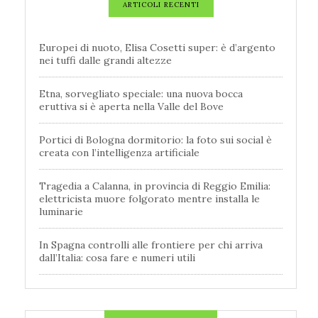
ARTICOLI RECENTI
Europei di nuoto, Elisa Cosetti super: è d’argento
nei tuffi dalle grandi altezze
Etna, sorvegliato speciale: una nuova bocca
eruttiva si è aperta nella Valle del Bove
Portici di Bologna dormitorio: la foto sui social è
creata con l’intelligenza artificiale
Tragedia a Calanna, in provincia di Reggio Emilia:
elettricista muore folgorato mentre installa le
luminarie
In Spagna controlli alle frontiere per chi arriva
dall’Italia: cosa fare e numeri utili