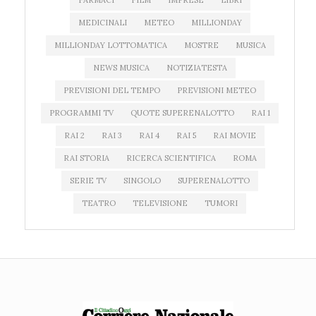
FARMACI
FILM
IMPRESE
LIBRI
MEDICINALI
METEO
MILLIONDAY
MILLIONDAY LOTTOMATICA
MOSTRE
MUSICA
NEWS MUSICA
NOTIZIATESTA
PREVISIONI DEL TEMPO
PREVISIONI METEO
PROGRAMMI TV
QUOTE SUPERENALOTTO
RAI 1
RAI 2
RAI 3
RAI 4
RAI 5
RAI MOVIE
RAI STORIA
RICERCA SCIENTIFICA
ROMA
SERIE TV
SINGOLO
SUPERENALOTTO
TEATRO
TELEVISIONE
TUMORI