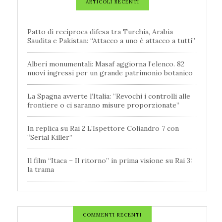
ARTICOLI RECENTI
Patto di reciproca difesa tra Turchia, Arabia
Saudita e Pakistan: “Attacco a uno è attacco a tutti”
Alberi monumentali: Masaf aggiorna l’elenco. 82
nuovi ingressi per un grande patrimonio botanico
La Spagna avverte l’Italia: “Revochi i controlli alle
frontiere o ci saranno misure proporzionate”
In replica su Rai 2 L’Ispettore Coliandro 7 con
“Serial Killer”
Il film “Itaca – Il ritorno” in prima visione su Rai 3:
la trama
COMMENTI RECENTI