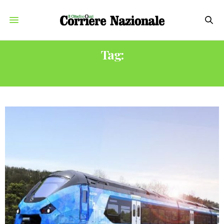
Tag:
ALSTOM