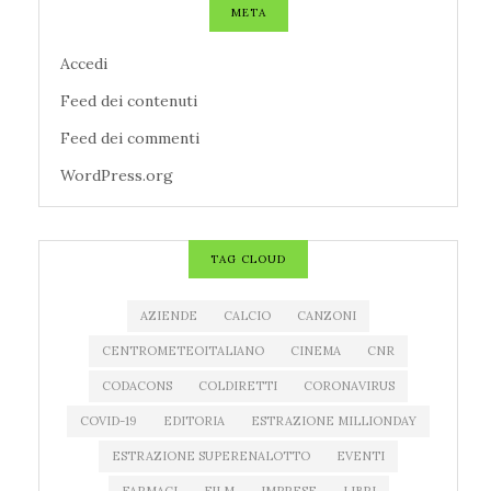
META
Accedi
Feed dei contenuti
Feed dei commenti
WordPress.org
TAG CLOUD
AZIENDE
CALCIO
CANZONI
CENTROMETEOITALIANO
CINEMA
CNR
CODACONS
COLDIRETTI
CORONAVIRUS
COVID-19
EDITORIA
ESTRAZIONE MILLIONDAY
ESTRAZIONE SUPERENALOTTO
EVENTI