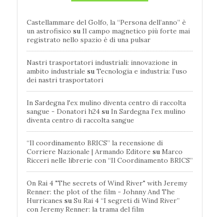
Castellammare del Golfo, la “Persona dell’anno” è
un astrofisico
su
Il campo magnetico più forte mai
registrato nello spazio è di una pulsar
Nastri trasportatori industriali: innovazione in
ambito industriale
su
Tecnologia e industria: l’uso
dei nastri trasportatori
In Sardegna l'ex mulino diventa centro di raccolta
sangue - Donatori h24
su
In Sardegna l’ex mulino
diventa centro di raccolta sangue
“Il coordinamento BRICS” la recensione di
Corriere Nazionale | Armando Editore
su
Marco
Ricceri nelle librerie con “Il Coordinamento BRICS”
On Rai 4 "The secrets of Wind River" with Jeremy
Renner: the plot of the film - Johnny And The
Hurricanes
su
Su Rai 4 “I segreti di Wind River”
con Jeremy Renner: la trama del film