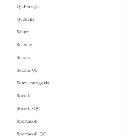
QuiPerugia
QuiSiena
Salute
Scienze
Scuola
Scuola-QS
Senza categoria
Società
Società-QC
Spettacoli
Spettacoli-QC