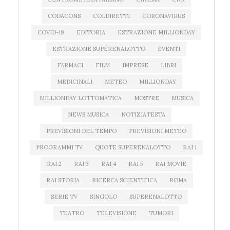
CODACONS
COLDIRETTI
CORONAVIRUS
COVID-19
EDITORIA
ESTRAZIONE MILLIONDAY
ESTRAZIONE SUPERENALOTTO
EVENTI
FARMACI
FILM
IMPRESE
LIBRI
MEDICINALI
METEO
MILLIONDAY
MILLIONDAY LOTTOMATICA
MOSTRE
MUSICA
NEWS MUSICA
NOTIZIATESTA
PREVISIONI DEL TEMPO
PREVISIONI METEO
PROGRAMMI TV
QUOTE SUPERENALOTTO
RAI 1
RAI 2
RAI 3
RAI 4
RAI 5
RAI MOVIE
RAI STORIA
RICERCA SCIENTIFICA
ROMA
SERIE TV
SINGOLO
SUPERENALOTTO
TEATRO
TELEVISIONE
TUMORI