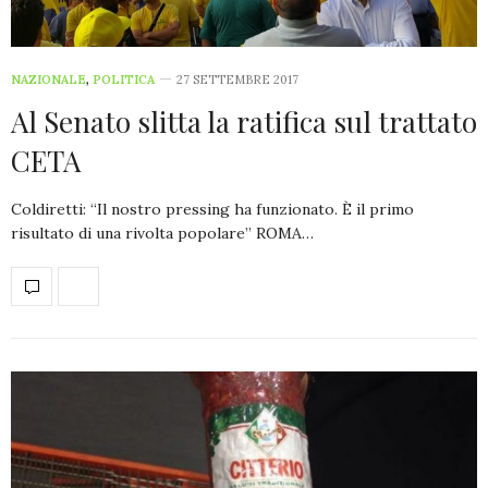
NAZIONALE
,
POLITICA
27 SETTEMBRE 2017
Al Senato slitta la ratifica sul trattato
CETA
Coldiretti: “Il nostro pressing ha funzionato. È il primo
risultato di una rivolta popolare” ROMA…