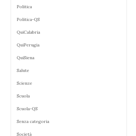
Politica
Politica-QS
QuiCalabria
QuiPerugia
QuiSiena
Salute
Scienze
Scuola
Scuola-QS
Senza categoria
Società