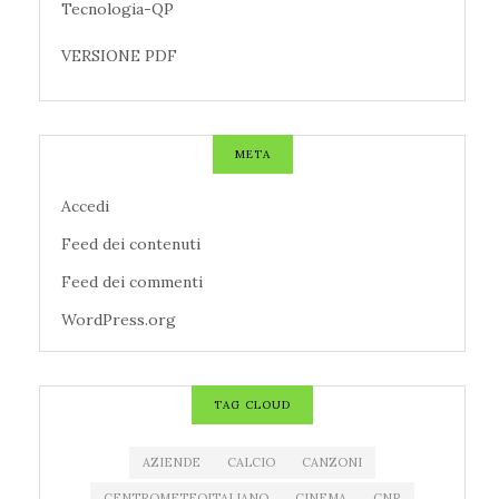
Tecnologia-QP
VERSIONE PDF
META
Accedi
Feed dei contenuti
Feed dei commenti
WordPress.org
TAG CLOUD
AZIENDE
CALCIO
CANZONI
CENTROMETEOITALIANO
CINEMA
CNR