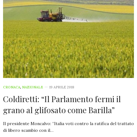
CRONACA
,
NAZIONALE
19 APRILE 2018
Coldiretti: “Il Parlamento fermi il
grano al glifosato come Barilla”
Il presidente Moncalvo: “Italia voti contro la ratifica del trattato
di libero scambio con il…