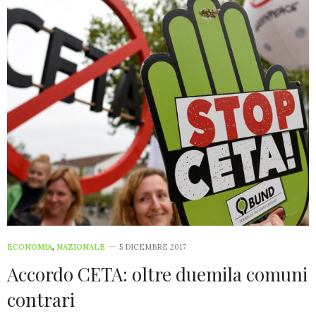
ECONOMIA
,
NAZIONALE
5 DICEMBRE 2017
Accordo CETA: oltre duemila comuni
contrari