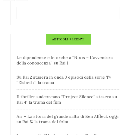
ARTICOLI RECENTI
Le dipendenze e le orche a “Noos – L’avventura
della conoscenza” su Rai 1
Su Rai 2 stasera in onda 3 episodi della serie Tv
“Elsbeth”: la trama
Il thriller sudcoreano “Project Silence” stasera su
Rai 4: la trama del film
Air – La storia del grande salto di Ben Affleck oggi
su Rai 5: la trama del folm