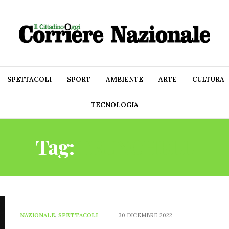
SPETTACOLI
SPORT
AMBIENTE
ARTE
CULTURA
TECNOLOGIA
Tag:
TRUNCHELL
NAZIONALE
,
SPETTACOLI
30 DICEMBRE 2022