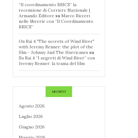
“Il coordinamento BRICS” la
recensione di Corriere Nazionale |
Armando Editore
su
Marco Ricceri
nelle librerie con “Il Coordinamento
BRICS”
On Rai 4 "The secrets of Wind River"
with Jeremy Renner: the plot of the
film - Johnny And The Hurricanes
su
Su Rai 4 “I segreti di Wind River” con
Jeremy Renner: la trama del film
ARCHIVI
Agosto 2026
Luglio 2026
Giugno 2026
Maggio 2026