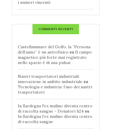
i numeri vincenti
COMMENTI RECENTI
Castellammare del Golfo, la “Persona
dell’anno” è un astrofisico
su
Il campo
magnetico più forte mai registrato
nello spazio è di una pulsar
Nastri trasportatori industriali:
innovazione in ambito industriale
su
Tecnologia e industria: l’uso dei nastri
trasportatori
In Sardegna l'ex mulino diventa centro
di raccolta sangue - Donatori h24
su
In Sardegna l’ex mulino diventa centro
di raccolta sangue