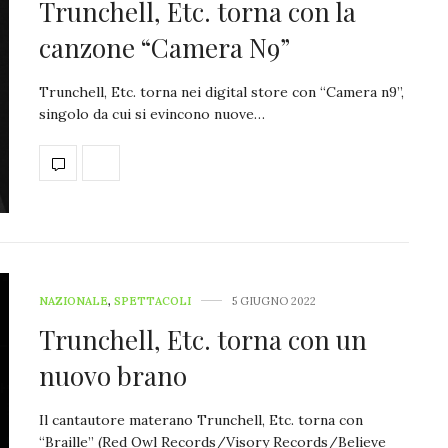
Trunchell, Etc. torna con la
canzone “Camera N9”
Trunchell, Etc. torna nei digital store con “Camera n9”,
singolo da cui si evincono nuove…
NAZIONALE
,
SPETTACOLI
5 GIUGNO 2022
Trunchell, Etc. torna con un
nuovo brano
Il cantautore materano Trunchell, Etc. torna con
“Braille” (Red Owl Records/Visory Records/Believe