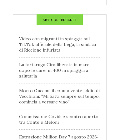
ARTICOLI RECENTI
Video con migranti in spiaggia sul
TikTok ufficiale della Lega, la sindaca
di Riccione infuriata
La tartaruga Cira liberata in mare
dopo le cure: in 400 in spiaggia a
salutarla
Morto Guccini, il commovente addio di
Vecchioni: “Mi batti sempre sul tempo,
comincia a versare vino”
Commissione Covid: è scontro aperto
tra Conte e Meloni
Estrazione Million Day 7 agosto 2026: