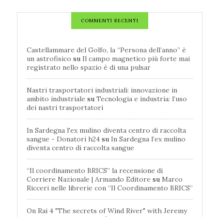
COMMENTI RECENTI
Castellammare del Golfo, la “Persona dell’anno” è
un astrofisico
su
Il campo magnetico più forte mai
registrato nello spazio è di una pulsar
Nastri trasportatori industriali: innovazione in
ambito industriale
su
Tecnologia e industria: l’uso
dei nastri trasportatori
In Sardegna l'ex mulino diventa centro di raccolta
sangue - Donatori h24
su
In Sardegna l’ex mulino
diventa centro di raccolta sangue
“Il coordinamento BRICS” la recensione di
Corriere Nazionale | Armando Editore
su
Marco
Ricceri nelle librerie con “Il Coordinamento BRICS”
On Rai 4 "The secrets of Wind River" with Jeremy