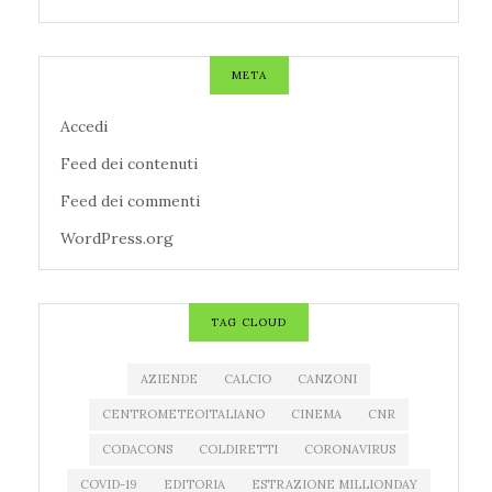
META
Accedi
Feed dei contenuti
Feed dei commenti
WordPress.org
TAG CLOUD
AZIENDE
CALCIO
CANZONI
CENTROMETEOITALIANO
CINEMA
CNR
CODACONS
COLDIRETTI
CORONAVIRUS
COVID-19
EDITORIA
ESTRAZIONE MILLIONDAY