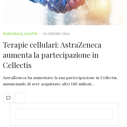
NAZIONALE
,
SALUTE
29 GIUGNO 2024
Terapie cellulari: AstraZeneca
aumenta la partecipazione in
Cellectis
AstraZeneca ha aumentato la sua partecipazione in Cellectis,
annunciando di aver acquistato altri 140 milioni…