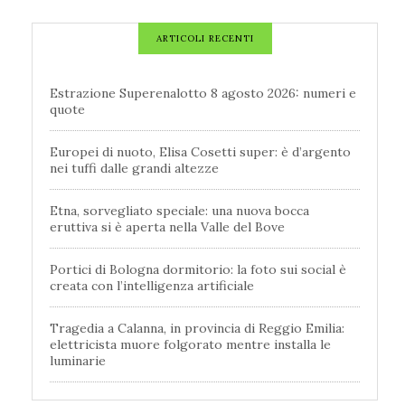
ARTICOLI RECENTI
Estrazione Superenalotto 8 agosto 2026: numeri e
quote
Europei di nuoto, Elisa Cosetti super: è d’argento
nei tuffi dalle grandi altezze
Etna, sorvegliato speciale: una nuova bocca
eruttiva si è aperta nella Valle del Bove
Portici di Bologna dormitorio: la foto sui social è
creata con l’intelligenza artificiale
Tragedia a Calanna, in provincia di Reggio Emilia:
elettricista muore folgorato mentre installa le
luminarie