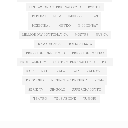
ESTRAZIONE SUPERENALOTTO
EVENTI
FARMACI
FILM
IMPRESE
LIBRI
MEDICINALI
METEO
MILLIONDAY
MILLIONDAY LOTTOMATICA
MOSTRE
MUSICA
NEWS MUSICA
NOTIZIATESTA
PREVISIONI DEL TEMPO
PREVISIONI METEO
PROGRAMMI TV
QUOTE SUPERENALOTTO
RAI 1
RAI 2
RAI 3
RAI 4
RAI 5
RAI MOVIE
RAI STORIA
RICERCA SCIENTIFICA
ROMA
SERIE TV
SINGOLO
SUPERENALOTTO
TEATRO
TELEVISIONE
TUMORI