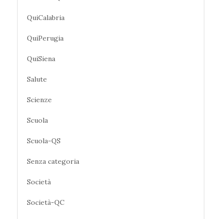
QuiCalabria
QuiPerugia
QuiSiena
Salute
Scienze
Scuola
Scuola-QS
Senza categoria
Società
Società-QC