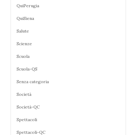
QuiPerugia
QuiSiena
Salute
Scienze
Scuola
Scuola-QS
Senza categoria
Società
Società-QC
Spettacoli
Spettacoli-QC