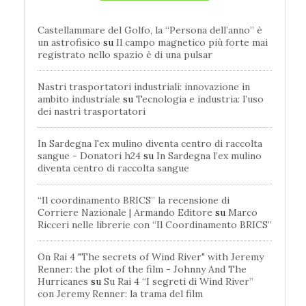
Castellammare del Golfo, la “Persona dell’anno” è
un astrofisico
su
Il campo magnetico più forte mai
registrato nello spazio è di una pulsar
Nastri trasportatori industriali: innovazione in
ambito industriale
su
Tecnologia e industria: l’uso
dei nastri trasportatori
In Sardegna l'ex mulino diventa centro di raccolta
sangue - Donatori h24
su
In Sardegna l’ex mulino
diventa centro di raccolta sangue
“Il coordinamento BRICS” la recensione di
Corriere Nazionale | Armando Editore
su
Marco
Ricceri nelle librerie con “Il Coordinamento BRICS”
On Rai 4 "The secrets of Wind River" with Jeremy
Renner: the plot of the film - Johnny And The
Hurricanes
su
Su Rai 4 “I segreti di Wind River”
con Jeremy Renner: la trama del film