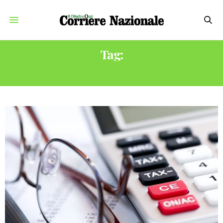
Tag:
TASSE