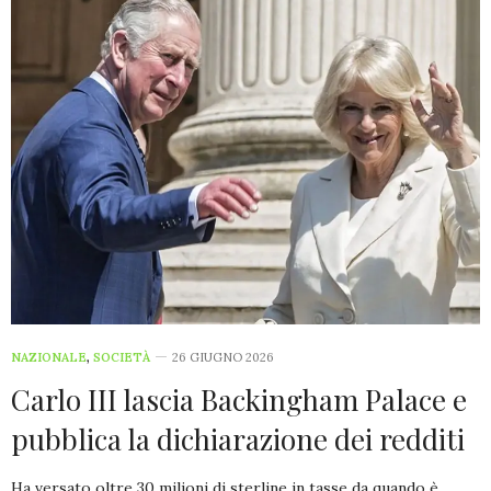
NAZIONALE
,
SOCIETÀ
26 GIUGNO 2026
Carlo III lascia Backingham Palace e
pubblica la dichiarazione dei redditi
Ha versato oltre 30 milioni di sterline in tasse da quando è