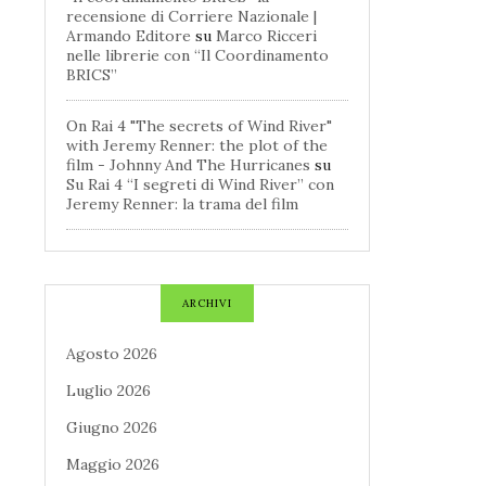
recensione di Corriere Nazionale |
Armando Editore
su
Marco Ricceri
nelle librerie con “Il Coordinamento
BRICS”
On Rai 4 "The secrets of Wind River"
with Jeremy Renner: the plot of the
film - Johnny And The Hurricanes
su
Su Rai 4 “I segreti di Wind River” con
Jeremy Renner: la trama del film
ARCHIVI
Agosto 2026
Luglio 2026
Giugno 2026
Maggio 2026