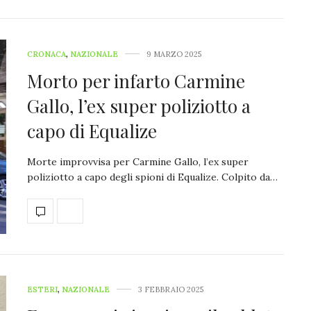
CRONACA
,
NAZIONALE
9 MARZO 2025
Morto per infarto Carmine
Gallo, l’ex super poliziotto a
capo di Equalize
Morte improvvisa per Carmine Gallo, l’ex super
poliziotto a capo degli spioni di Equalize. Colpito da…
ESTERI
,
NAZIONALE
3 FEBBRAIO 2025