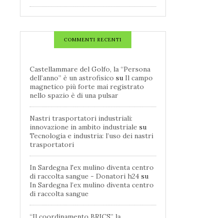
COMMENTI RECENTI
Castellammare del Golfo, la “Persona
dell’anno” è un astrofisico
su
Il campo
magnetico più forte mai registrato
nello spazio è di una pulsar
Nastri trasportatori industriali:
innovazione in ambito industriale
su
Tecnologia e industria: l’uso dei nastri
trasportatori
In Sardegna l'ex mulino diventa centro
di raccolta sangue - Donatori h24
su
In Sardegna l’ex mulino diventa centro
di raccolta sangue
“Il coordinamento BRICS” la