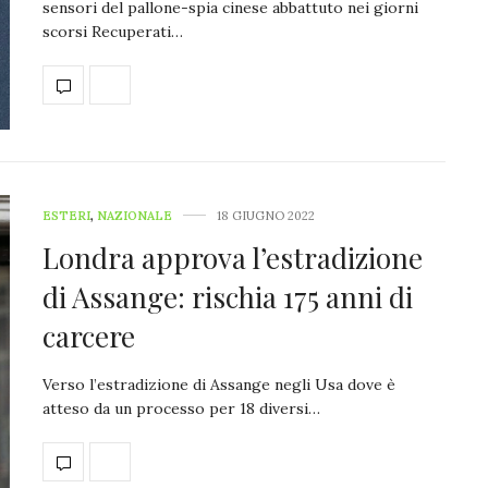
sensori del pallone-spia cinese abbattuto nei giorni
scorsi Recuperati…
ESTERI
,
NAZIONALE
18 GIUGNO 2022
Londra approva l’estradizione
di Assange: rischia 175 anni di
carcere
Verso l’estradizione di Assange negli Usa dove è
atteso da un processo per 18 diversi…