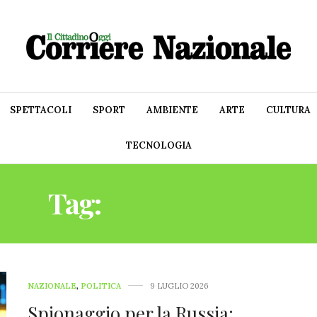
SPETTACOLI
SPORT
AMBIENTE
ARTE
CULTURA
TECNOLOGIA
Tag:
SPIONAGGIO
NAZIONALE
,
POLITICA
9 LUGLIO 2026
Spionaggio per la Russia: