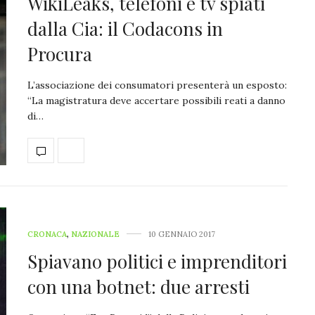
WikiLeaks, telefoni e tv spiati
dalla Cia: il Codacons in
Procura
L’associazione dei consumatori presenterà un esposto:
“La magistratura deve accertare possibili reati a danno
di…
CRONACA
,
NAZIONALE
10 GENNAIO 2017
Spiavano politici e imprenditori
con una botnet: due arresti