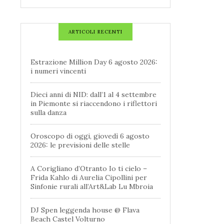
ARTICOLI RECENTI
Estrazione Million Day 6 agosto 2026:
i numeri vincenti
Dieci anni di NID: dall’1 al 4 settembre
in Piemonte si riaccendono i riflettori
sulla danza
Oroscopo di oggi, giovedì 6 agosto
2026: le previsioni delle stelle
A Corigliano d’Otranto Io ti cielo –
Frida Kahlo di Aurelia Cipollini per
Sinfonie rurali all’Art&Lab Lu Mbroia
DJ Spen leggenda house @ Flava
Beach Castel Volturno