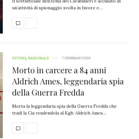
Il sottufficiale dell’Arma dei Carabinieri è accusato di
un’attività di spionaggio svolta in favore e…
ESTERI
,
NAZIONALE
7 GENNAIO 2026
Morto in carcere a 84 anni
Aldrich Ames, leggendaria spia
della Guerra Fredda
Morta la leggendaria spia della Guerra Fredda che
tradì la Cia vendendola al Kgb: Aldrich Ames…