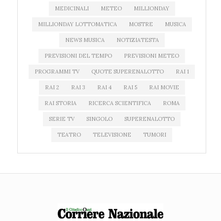
MEDICINALI
METEO
MILLIONDAY
MILLIONDAY LOTTOMATICA
MOSTRE
MUSICA
NEWS MUSICA
NOTIZIATESTA
PREVISIONI DEL TEMPO
PREVISIONI METEO
PROGRAMMI TV
QUOTE SUPERENALOTTO
RAI 1
RAI 2
RAI 3
RAI 4
RAI 5
RAI MOVIE
RAI STORIA
RICERCA SCIENTIFICA
ROMA
SERIE TV
SINGOLO
SUPERENALOTTO
TEATRO
TELEVISIONE
TUMORI