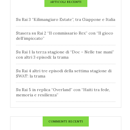
ARTICOLI RECENTI
Su Rai 3 “Kilimangiaro Estate”, tra Giappone e Italia
Stasera su Rai 2 “Il commissario Rex” con “Il gioco
dell’impiccato”
Su Rai 1 la terza stagione di “Doc – Nelle tue mani”
con altri 3 episodi: la trama
Su Rai 4 altri tre episodi della settima stagione di
SWAT: la trama
Su Rai 5 in replica “Overland” con “Haiti tra fede,
memoria e resilienza”
COMMENTI RECENTI