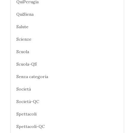
QuiPerugia
QuiSiena
Salute
Scienze
Scuola
Scuola-QS
Senza categoria
Società
Società-QC
Spettacoli
Spettacoli-QC