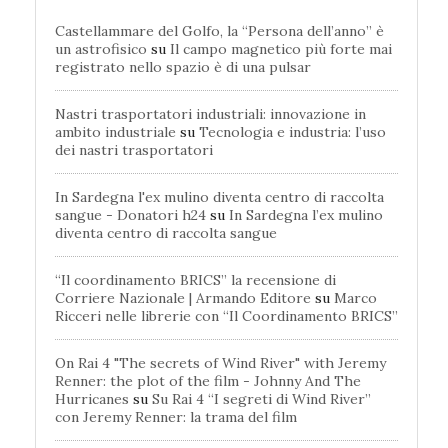
Castellammare del Golfo, la “Persona dell’anno” è
un astrofisico
su
Il campo magnetico più forte mai
registrato nello spazio è di una pulsar
Nastri trasportatori industriali: innovazione in
ambito industriale
su
Tecnologia e industria: l’uso
dei nastri trasportatori
In Sardegna l'ex mulino diventa centro di raccolta
sangue - Donatori h24
su
In Sardegna l’ex mulino
diventa centro di raccolta sangue
“Il coordinamento BRICS” la recensione di
Corriere Nazionale | Armando Editore
su
Marco
Ricceri nelle librerie con “Il Coordinamento BRICS”
On Rai 4 "The secrets of Wind River" with Jeremy
Renner: the plot of the film - Johnny And The
Hurricanes
su
Su Rai 4 “I segreti di Wind River”
con Jeremy Renner: la trama del film