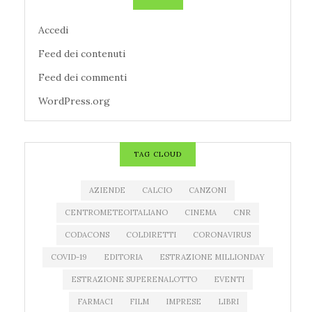
Accedi
Feed dei contenuti
Feed dei commenti
WordPress.org
TAG CLOUD
AZIENDE
CALCIO
CANZONI
CENTROMETEOITALIANO
CINEMA
CNR
CODACONS
COLDIRETTI
CORONAVIRUS
COVID-19
EDITORIA
ESTRAZIONE MILLIONDAY
ESTRAZIONE SUPERENALOTTO
EVENTI
FARMACI
FILM
IMPRESE
LIBRI