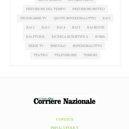
PREVISIONI DEL TEMPO
PREVISIONI METEO
PROGRAMMI TV
QUOTE SUPERENALOTTO
RAI 1
RAI 2
RAI 3
RAI 4
RAI 5
RAI MOVIE
RAI STORIA
RICERCA SCIENTIFICA
ROMA
SERIE TV
SINGOLO
SUPERENALOTTO
TEATRO
TELEVISIONE
TUMORI
CONTATTI
PRIVACY POLICY