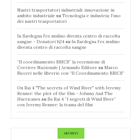
Nastri trasportatori industriali: innovazione in
ambito industriale
su
Tecnologia e industria: l’uso
dei nastri trasportatori
In Sardegna l'ex mulino diventa centro di raccolta
sangue - Donatori h24
su
In Sardegna l’ex mulino
diventa centro di raccolta sangue
“Il coordinamento BRICS” la recensione di
Corriere Nazionale | Armando Editore
su
Marco
Ricceri nelle librerie con “Il Coordinamento BRICS”
On Rai 4 "The secrets of Wind River" with Jeremy
Renner: the plot of the film - Johnny And The
Hurricanes
su
Su Rai 4 “I segreti di Wind River”
con Jeremy Renner: la trama del film
ARCHIVI