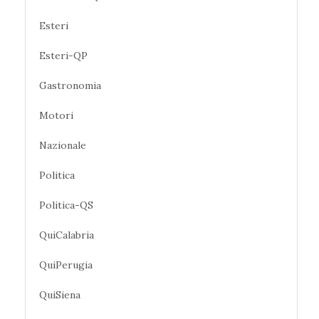
Esteri
Esteri-QP
Gastronomia
Motori
Nazionale
Politica
Politica-QS
QuiCalabria
QuiPerugia
QuiSiena