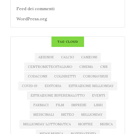
Feed dei commenti
WordPress.org
TAG CLOUD
AZIENDE
CALCIO
CANZONI
CENTROMETEOITALIANO
CINEMA
CNR
CODACONS
COLDIRETTI
CORONAVIRUS
COVID-19
EDITORIA
ESTRAZIONE MILLIONDAY
ESTRAZIONE SUPERENALOTTO
EVENTI
FARMACI
FILM
IMPRESE
LIBRI
MEDICINALI
METEO
MILLIONDAY
MILLIONDAY LOTTOMATICA
MOSTRE
MUSICA
NEWS MUSICA
NOTIZIATESTA