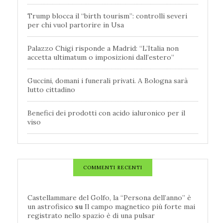
Trump blocca il “birth tourism”: controlli severi
per chi vuol partorire in Usa
Palazzo Chigi risponde a Madrid: “L’Italia non
accetta ultimatum o imposizioni dall’estero”
Guccini, domani i funerali privati. A Bologna sarà
lutto cittadino
Benefici dei prodotti con acido ialuronico per il
viso
COMMENTI RECENTI
Castellammare del Golfo, la “Persona dell’anno” è
un astrofisico
su
Il campo magnetico più forte mai
registrato nello spazio è di una pulsar