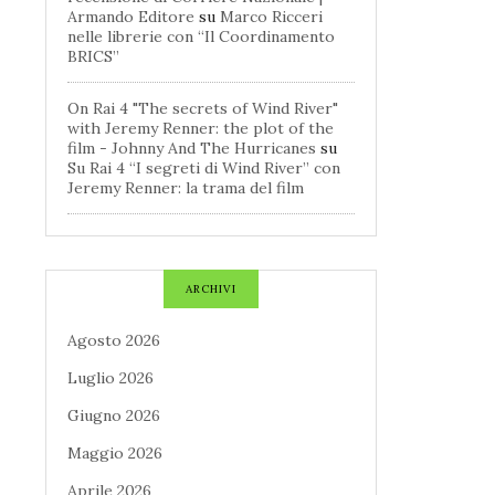
Armando Editore
su
Marco Ricceri
nelle librerie con “Il Coordinamento
BRICS”
On Rai 4 "The secrets of Wind River"
with Jeremy Renner: the plot of the
film - Johnny And The Hurricanes
su
Su Rai 4 “I segreti di Wind River” con
Jeremy Renner: la trama del film
ARCHIVI
Agosto 2026
Luglio 2026
Giugno 2026
Maggio 2026
Aprile 2026