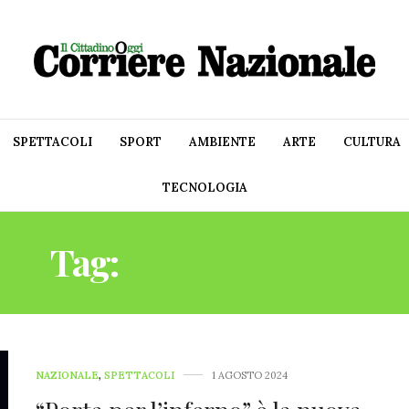
SPETTACOLI
SPORT
AMBIENTE
ARTE
CULTURA
TECNOLOGIA
Tag:
SANDFLOWER
NAZIONALE
,
SPETTACOLI
1 AGOSTO 2024