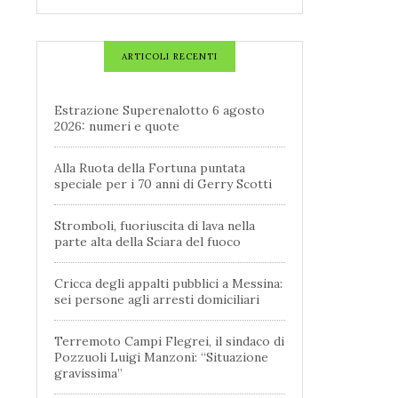
ARTICOLI RECENTI
Estrazione Superenalotto 6 agosto
2026: numeri e quote
Alla Ruota della Fortuna puntata
speciale per i 70 anni di Gerry Scotti
Stromboli, fuoriuscita di lava nella
parte alta della Sciara del fuoco
Cricca degli appalti pubblici a Messina:
sei persone agli arresti domiciliari
Terremoto Campi Flegrei, il sindaco di
Pozzuoli Luigi Manzoni: “Situazione
gravissima”