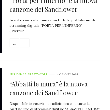
“Porta per l’inferno” è la nuova
canzone dei Sandflower
In rotazione radiofonica e su tutte le piattaforme di
streaming digitale “PORTA PER L’INFERNO”
(Overdub…
NAZIONALE
,
SPETTACOLI
4 GIUGNO 2024
“Abbatti le mura” è la nuova
canzone dei Sandflower
Disponibile in rotazione radiofonica e su tutte le
piattaforme di streaming digitale “ABBATTI LE MURA”,