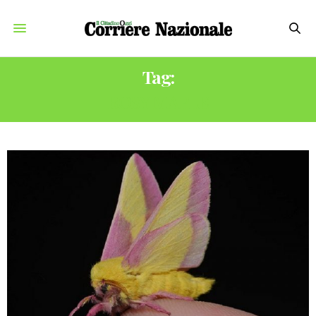
Tag:
ROSY MAPLE