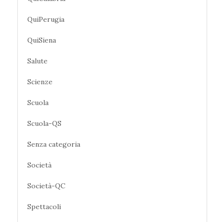
QuiPerugia
QuiSiena
Salute
Scienze
Scuola
Scuola-QS
Senza categoria
Società
Società-QC
Spettacoli