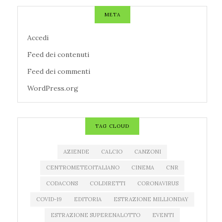
META
Accedi
Feed dei contenuti
Feed dei commenti
WordPress.org
TAG CLOUD
AZIENDE
CALCIO
CANZONI
CENTROMETEOITALIANO
CINEMA
CNR
CODACONS
COLDIRETTI
CORONAVIRUS
COVID-19
EDITORIA
ESTRAZIONE MILLIONDAY
ESTRAZIONE SUPERENALOTTO
EVENTI