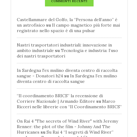
COMMENTI RECENTI
Castellammare del Golfo, la “Persona dell’anno” è
un astrofisico
su
Il campo magnetico più forte mai
registrato nello spazio è di una pulsar
Nastri trasportatori industriali: innovazione in
ambito industriale
su
Tecnologia e industria: l’uso
dei nastri trasportatori
In Sardegna l'ex mulino diventa centro di raccolta
sangue - Donatori h24
su
In Sardegna l’ex mulino
diventa centro di raccolta sangue
“Il coordinamento BRICS” la recensione di
Corriere Nazionale | Armando Editore
su
Marco
Ricceri nelle librerie con “Il Coordinamento BRICS”
On Rai 4 "The secrets of Wind River" with Jeremy
Renner: the plot of the film - Johnny And The
Hurricanes
su
Su Rai 4 “I segreti di Wind River”