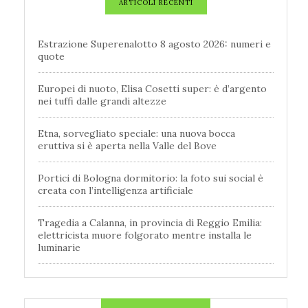
ARTICOLI RECENTI
Estrazione Superenalotto 8 agosto 2026: numeri e
quote
Europei di nuoto, Elisa Cosetti super: è d’argento
nei tuffi dalle grandi altezze
Etna, sorvegliato speciale: una nuova bocca
eruttiva si è aperta nella Valle del Bove
Portici di Bologna dormitorio: la foto sui social è
creata con l’intelligenza artificiale
Tragedia a Calanna, in provincia di Reggio Emilia:
elettricista muore folgorato mentre installa le
luminarie