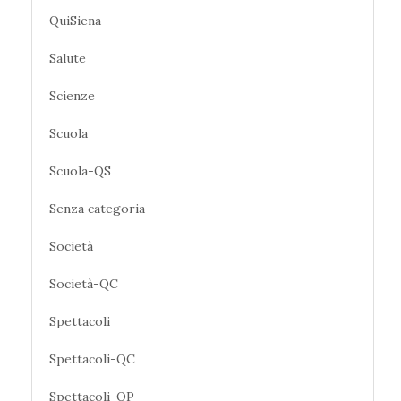
QuiSiena
Salute
Scienze
Scuola
Scuola-QS
Senza categoria
Società
Società-QC
Spettacoli
Spettacoli-QC
Spettacoli-QP