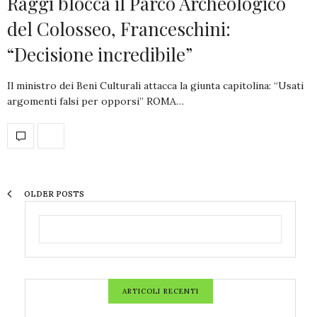
Raggi blocca il Parco Archeologico
del Colosseo, Franceschini:
“Decisione incredibile”
Il ministro dei Beni Culturali attacca la giunta capitolina: “Usati
argomenti falsi per opporsi” ROMA…
OLDER POSTS
ARTICOLI RECENTI