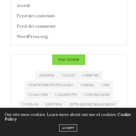
Accedi
Feed dei contenuti
Feed dei commenti
WordPress.org
TAG CLOUD
AZIENDE
CALCIO
CANZONI
CENTROMETEOITALIANO
CINEMA
CNR
CODACONS
COLDIRETTI
CORONAVIRUS
COVID-19
EDITORIA
ESTRAZIONE MILLIONDAY
Our site uses cookies. Learn more about our use of cookies:
Cookie
ESTRAZIONE SUPERENALOTTO
EVENTI
Policy
FARMACI
FILM
IMPRESE
LIBRI
ACCEPT
MEDICINALI
METEO
MILLIONDAY