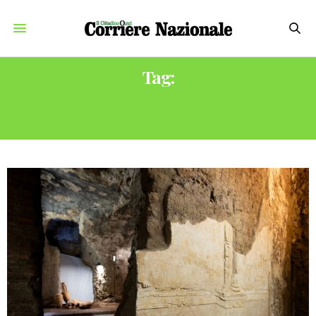
Tag:
PARCO ARCHEOLOGICO DEL
COLOSSEO