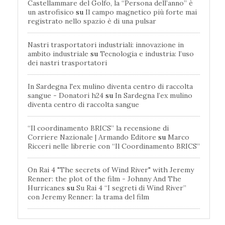
Castellammare del Golfo, la “Persona dell’anno” è
un astrofisico
su
Il campo magnetico più forte mai
registrato nello spazio è di una pulsar
Nastri trasportatori industriali: innovazione in
ambito industriale
su
Tecnologia e industria: l’uso
dei nastri trasportatori
In Sardegna l'ex mulino diventa centro di raccolta
sangue - Donatori h24
su
In Sardegna l’ex mulino
diventa centro di raccolta sangue
“Il coordinamento BRICS” la recensione di
Corriere Nazionale | Armando Editore
su
Marco
Ricceri nelle librerie con “Il Coordinamento BRICS”
On Rai 4 "The secrets of Wind River" with Jeremy
Renner: the plot of the film - Johnny And The
Hurricanes
su
Su Rai 4 “I segreti di Wind River”
con Jeremy Renner: la trama del film