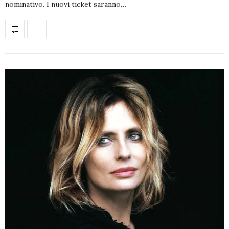
nominativo. I nuovi ticket saranno…