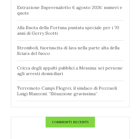
Estrazione Superenalotto 6 agosto 2026: numeri e
quote
Alla Ruota della Fortuna puntata speciale per i 70
anni di Gerry Scotti
Stromboli, fuoriuscita di lava nella parte alta della
Sciara del fuoco
Cricca degli appalti pubblici a Messina: sei persone
agli arresti domiciliari
Terremoto Campi Flegrei, il sindaco di Pozzuoli
Luigi Manzoni: “Situazione gravissima”
COMMENTI RECENTI