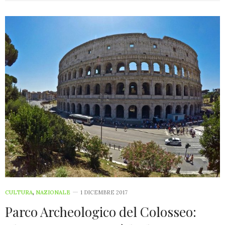
CULTURA
,
NAZIONALE
1 DICEMBRE 2017
Parco Archeologico del Colosseo: