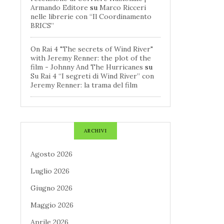
Armando Editore
su
Marco Ricceri
nelle librerie con “Il Coordinamento
BRICS”
On Rai 4 "The secrets of Wind River"
with Jeremy Renner: the plot of the
film - Johnny And The Hurricanes
su
Su Rai 4 “I segreti di Wind River” con
Jeremy Renner: la trama del film
ARCHIVI
Agosto 2026
Luglio 2026
Giugno 2026
Maggio 2026
Aprile 2026