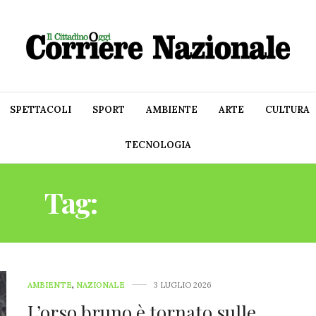
SPETTACOLI
SPORT
AMBIENTE
ARTE
CULTURA
TECNOLOGIA
Tag:
ORSO BRUNO
AMBIENTE
,
NAZIONALE
3 LUGLIO 2026
L’orso bruno è tornato sulle