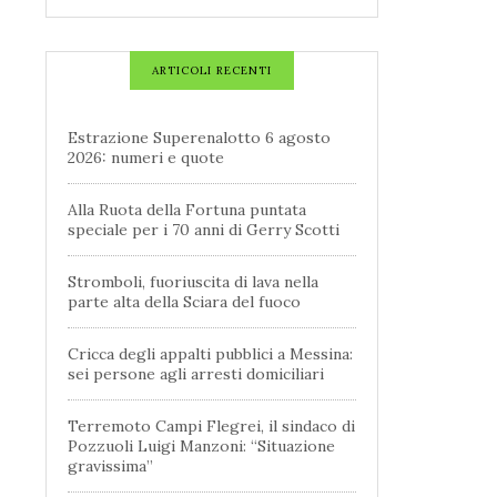
ARTICOLI RECENTI
Estrazione Superenalotto 6 agosto
2026: numeri e quote
Alla Ruota della Fortuna puntata
speciale per i 70 anni di Gerry Scotti
Stromboli, fuoriuscita di lava nella
parte alta della Sciara del fuoco
Cricca degli appalti pubblici a Messina:
sei persone agli arresti domiciliari
Terremoto Campi Flegrei, il sindaco di
Pozzuoli Luigi Manzoni: “Situazione
gravissima”