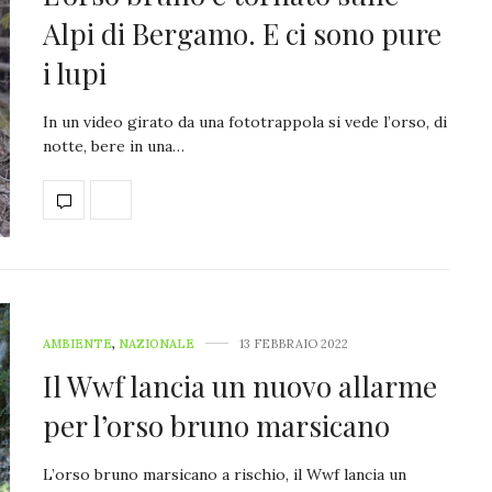
Alpi di Bergamo. E ci sono pure
i lupi
In un video girato da una fototrappola si vede l’orso, di
notte, bere in una…
AMBIENTE
,
NAZIONALE
13 FEBBRAIO 2022
Il Wwf lancia un nuovo allarme
per l’orso bruno marsicano
L’orso bruno marsicano a rischio, il Wwf lancia un