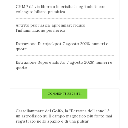
CHMP dà via libera a linerixibat negli adulti con
colangite biliare primitiva
Artrite psoriasica, apremilast riduce
l’infiammazione periferica
Estrazione Eurojackpot 7 agosto 2026: numeri e
quote
Estrazione Superenalotto 7 agosto 2026: numeri e
quote
COMMENTI RECENTI
Castellammare del Golfo, la “Persona dell’anno” è
un astrofisico
su
Il campo magnetico più forte mai
registrato nello spazio è di una pulsar