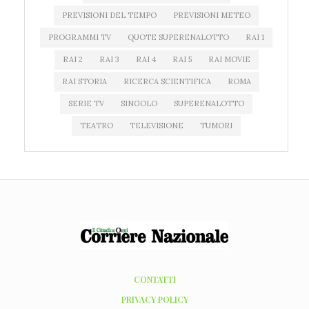
PREVISIONI DEL TEMPO
PREVISIONI METEO
PROGRAMMI TV
QUOTE SUPERENALOTTO
RAI 1
RAI 2
RAI 3
RAI 4
RAI 5
RAI MOVIE
RAI STORIA
RICERCA SCIENTIFICA
ROMA
SERIE TV
SINGOLO
SUPERENALOTTO
TEATRO
TELEVISIONE
TUMORI
CONTATTI
PRIVACY POLICY