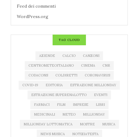
Feed dei commenti
WordPress.org
TAG CLOUD
AZIENDE
CALCIO
CANZONI
CENTROMETEOITALIANO
CINEMA
CNR
CODACONS
COLDIRETTI
CORONAVIRUS
COVID-19
EDITORIA
ESTRAZIONE MILLIONDAY
ESTRAZIONE SUPERENALOTTO
EVENTI
FARMACI
FILM
IMPRESE
LIBRI
MEDICINALI
METEO
MILLIONDAY
MILLIONDAY LOTTOMATICA
MOSTRE
MUSICA
NEWS MUSICA
NOTIZIATESTA