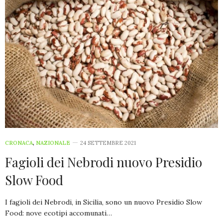
CRONACA
,
NAZIONALE
24 SETTEMBRE 2021
Fagioli dei Nebrodi nuovo Presidio
Slow Food
I fagioli dei Nebrodi, in Sicilia, sono un nuovo Presidio Slow
Food: nove ecotipi accomunati…