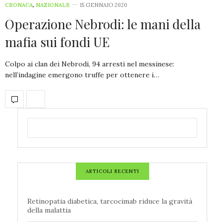
CRONACA
,
NAZIONALE
15 GENNAIO 2020
Operazione Nebrodi: le mani della
mafia sui fondi UE
Colpo ai clan dei Nebrodi, 94 arresti nel messinese:
nell’indagine emergono truffe per ottenere i…
ARTICOLI RECENTI
Retinopatia diabetica, tarcocimab riduce la gravità
della malattia