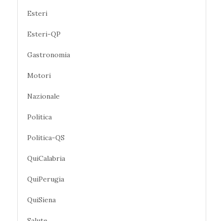
Esteri
Esteri-QP
Gastronomia
Motori
Nazionale
Politica
Politica-QS
QuiCalabria
QuiPerugia
QuiSiena
Salute