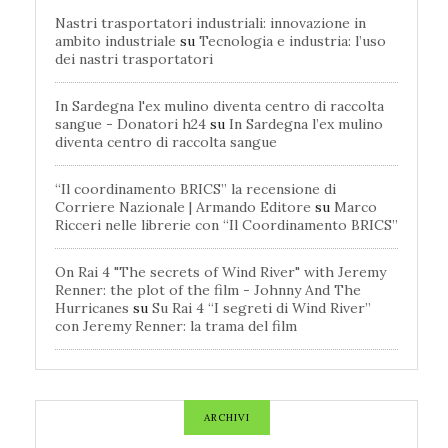
Nastri trasportatori industriali: innovazione in
ambito industriale
su
Tecnologia e industria: l’uso
dei nastri trasportatori
In Sardegna l'ex mulino diventa centro di raccolta
sangue - Donatori h24
su
In Sardegna l’ex mulino
diventa centro di raccolta sangue
“Il coordinamento BRICS” la recensione di
Corriere Nazionale | Armando Editore
su
Marco
Ricceri nelle librerie con “Il Coordinamento BRICS”
On Rai 4 "The secrets of Wind River" with Jeremy
Renner: the plot of the film - Johnny And The
Hurricanes
su
Su Rai 4 “I segreti di Wind River”
con Jeremy Renner: la trama del film
ARCHIVI