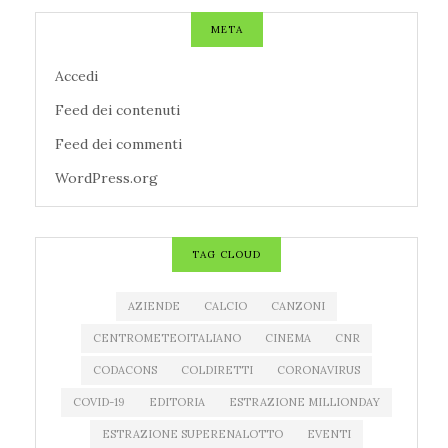
META
Accedi
Feed dei contenuti
Feed dei commenti
WordPress.org
TAG CLOUD
AZIENDE
CALCIO
CANZONI
CENTROMETEOITALIANO
CINEMA
CNR
CODACONS
COLDIRETTI
CORONAVIRUS
COVID-19
EDITORIA
ESTRAZIONE MILLIONDAY
ESTRAZIONE SUPERENALOTTO
EVENTI