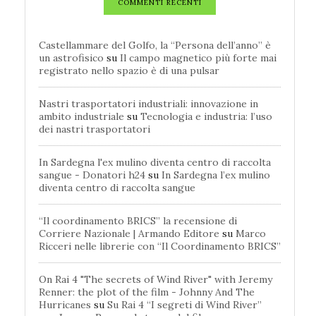
COMMENTI RECENTI
Castellammare del Golfo, la “Persona dell’anno” è
un astrofisico
su
Il campo magnetico più forte mai
registrato nello spazio è di una pulsar
Nastri trasportatori industriali: innovazione in
ambito industriale
su
Tecnologia e industria: l’uso
dei nastri trasportatori
In Sardegna l'ex mulino diventa centro di raccolta
sangue - Donatori h24
su
In Sardegna l’ex mulino
diventa centro di raccolta sangue
“Il coordinamento BRICS” la recensione di
Corriere Nazionale | Armando Editore
su
Marco
Ricceri nelle librerie con “Il Coordinamento BRICS”
On Rai 4 "The secrets of Wind River" with Jeremy
Renner: the plot of the film - Johnny And The
Hurricanes
su
Su Rai 4 “I segreti di Wind River”