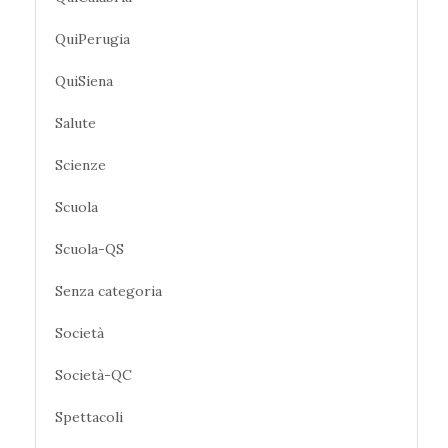
QuiPerugia
QuiSiena
Salute
Scienze
Scuola
Scuola-QS
Senza categoria
Società
Società-QC
Spettacoli