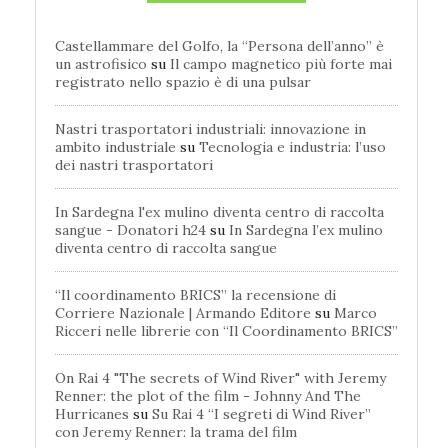
Castellammare del Golfo, la “Persona dell’anno” è
un astrofisico
su
Il campo magnetico più forte mai
registrato nello spazio è di una pulsar
Nastri trasportatori industriali: innovazione in
ambito industriale
su
Tecnologia e industria: l’uso
dei nastri trasportatori
In Sardegna l'ex mulino diventa centro di raccolta
sangue - Donatori h24
su
In Sardegna l’ex mulino
diventa centro di raccolta sangue
“Il coordinamento BRICS” la recensione di
Corriere Nazionale | Armando Editore
su
Marco
Ricceri nelle librerie con “Il Coordinamento BRICS”
On Rai 4 "The secrets of Wind River" with Jeremy
Renner: the plot of the film - Johnny And The
Hurricanes
su
Su Rai 4 “I segreti di Wind River”
con Jeremy Renner: la trama del film