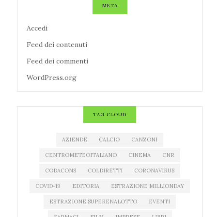
META
Accedi
Feed dei contenuti
Feed dei commenti
WordPress.org
TAG CLOUD
AZIENDE
CALCIO
CANZONI
CENTROMETEOITALIANO
CINEMA
CNR
CODACONS
COLDIRETTI
CORONAVIRUS
COVID-19
EDITORIA
ESTRAZIONE MILLIONDAY
ESTRAZIONE SUPERENALOTTO
EVENTI