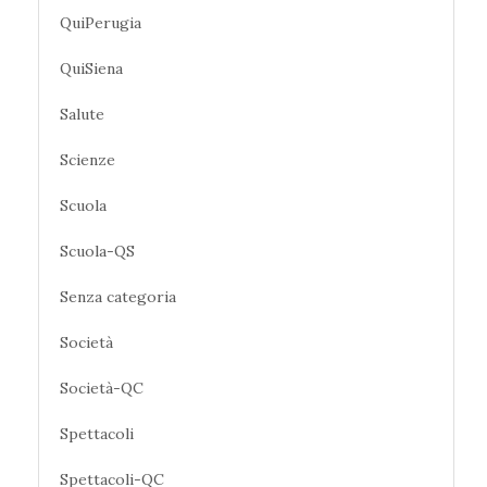
QuiPerugia
QuiSiena
Salute
Scienze
Scuola
Scuola-QS
Senza categoria
Società
Società-QC
Spettacoli
Spettacoli-QC