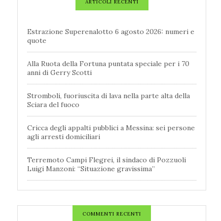
ARTICOLI RECENTI
Estrazione Superenalotto 6 agosto 2026: numeri e
quote
Alla Ruota della Fortuna puntata speciale per i 70
anni di Gerry Scotti
Stromboli, fuoriuscita di lava nella parte alta della
Sciara del fuoco
Cricca degli appalti pubblici a Messina: sei persone
agli arresti domiciliari
Terremoto Campi Flegrei, il sindaco di Pozzuoli
Luigi Manzoni: “Situazione gravissima”
COMMENTI RECENTI