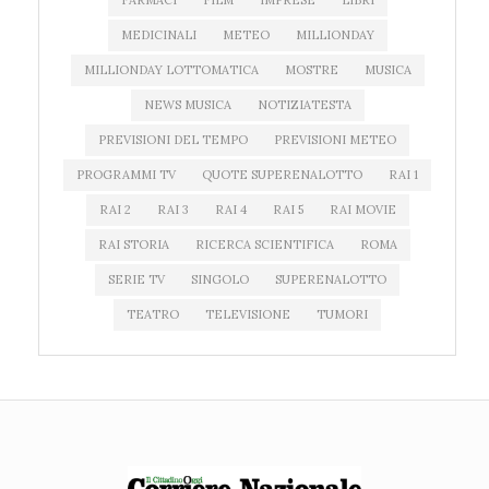
FARMACI
FILM
IMPRESE
LIBRI
MEDICINALI
METEO
MILLIONDAY
MILLIONDAY LOTTOMATICA
MOSTRE
MUSICA
NEWS MUSICA
NOTIZIATESTA
PREVISIONI DEL TEMPO
PREVISIONI METEO
PROGRAMMI TV
QUOTE SUPERENALOTTO
RAI 1
RAI 2
RAI 3
RAI 4
RAI 5
RAI MOVIE
RAI STORIA
RICERCA SCIENTIFICA
ROMA
SERIE TV
SINGOLO
SUPERENALOTTO
TEATRO
TELEVISIONE
TUMORI