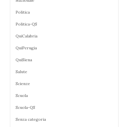
Nazionale
Politica
Politica-QS
QuiCalabria
QuiPerugia
QuiSiena
Salute
Scienze
Scuola
Scuola-QS
Senza categoria