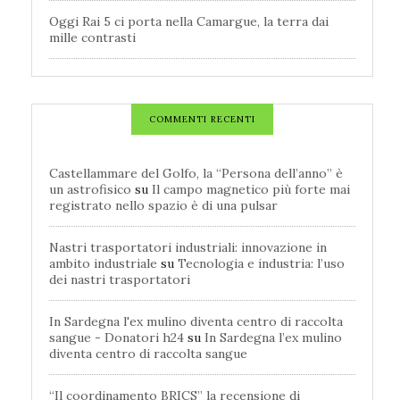
Oggi Rai 5 ci porta nella Camargue, la terra dai
mille contrasti
COMMENTI RECENTI
Castellammare del Golfo, la “Persona dell’anno” è
un astrofisico
su
Il campo magnetico più forte mai
registrato nello spazio è di una pulsar
Nastri trasportatori industriali: innovazione in
ambito industriale
su
Tecnologia e industria: l’uso
dei nastri trasportatori
In Sardegna l'ex mulino diventa centro di raccolta
sangue - Donatori h24
su
In Sardegna l’ex mulino
diventa centro di raccolta sangue
“Il coordinamento BRICS” la recensione di