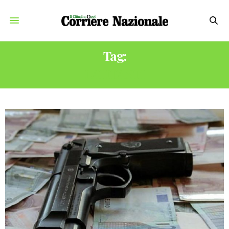
Tag:
LATITANTI