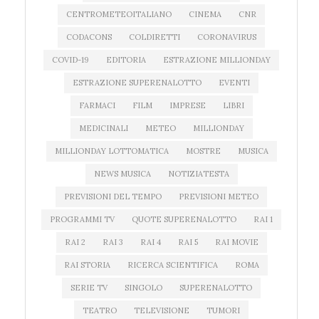
CENTROMETEOITALIANO
CINEMA
CNR
CODACONS
COLDIRETTI
CORONAVIRUS
COVID-19
EDITORIA
ESTRAZIONE MILLIONDAY
ESTRAZIONE SUPERENALOTTO
EVENTI
FARMACI
FILM
IMPRESE
LIBRI
MEDICINALI
METEO
MILLIONDAY
MILLIONDAY LOTTOMATICA
MOSTRE
MUSICA
NEWS MUSICA
NOTIZIATESTA
PREVISIONI DEL TEMPO
PREVISIONI METEO
PROGRAMMI TV
QUOTE SUPERENALOTTO
RAI 1
RAI 2
RAI 3
RAI 4
RAI 5
RAI MOVIE
RAI STORIA
RICERCA SCIENTIFICA
ROMA
SERIE TV
SINGOLO
SUPERENALOTTO
TEATRO
TELEVISIONE
TUMORI