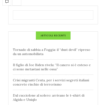
ARTICOLI RECENTI
Tornado di sabbia a Foggia: il “dust devil” ripreso
da un automobilista
Il figlio di Joe Biden rivela: “Il cancro si è esteso e
ci sono metastasi nelle ossa”
Crisi migranti Ceuta, per i servizi segreti italiani
concreto rischio di terrorismo
Dal cucciolone al solero: arrivano le t-shirt di
Algida e Uniqlo