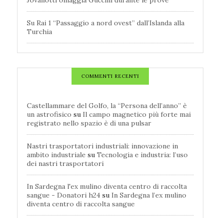
Jovanotti omaggia Guccini durante le prove
Su Rai 1 “Passaggio a nord ovest” dall’Islanda alla
Turchia
COMMENTI RECENTI
Castellammare del Golfo, la “Persona dell’anno” è
un astrofisico
su
Il campo magnetico più forte mai
registrato nello spazio è di una pulsar
Nastri trasportatori industriali: innovazione in
ambito industriale
su
Tecnologia e industria: l’uso
dei nastri trasportatori
In Sardegna l'ex mulino diventa centro di raccolta
sangue - Donatori h24
su
In Sardegna l’ex mulino
diventa centro di raccolta sangue