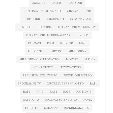
AZIENDE
CALCIO
CANZONI
CENTROMETEOITALIANO
CINEMA
CNR
CODACONS
COLDIRETTI
CORONAVIRUS
COVID-19
EDITORIA
ESTRAZIONE MILLIONDAY
ESTRAZIONE SUPERENALOTTO
EVENTI
FARMACI
FILM
IMPRESE
LIBRI
MEDICINALI
METEO
MILLIONDAY
MILLIONDAY LOTTOMATICA
MOSTRE
MUSICA
NEWS MUSICA
NOTIZIATESTA
PREVISIONI DEL TEMPO
PREVISIONI METEO
PROGRAMMI TV
QUOTE SUPERENALOTTO
RAI 1
RAI 2
RAI 3
RAI 4
RAI 5
RAI MOVIE
RAI STORIA
RICERCA SCIENTIFICA
ROMA
SERIE TV
SINGOLO
SUPERENALOTTO