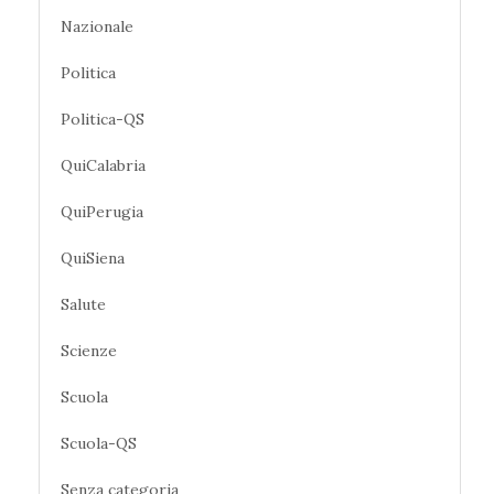
Nazionale
Politica
Politica-QS
QuiCalabria
QuiPerugia
QuiSiena
Salute
Scienze
Scuola
Scuola-QS
Senza categoria