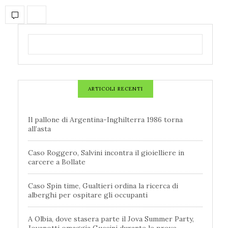
ARTICOLI RECENTI
Il pallone di Argentina-Inghilterra 1986 torna
all’asta
Caso Roggero, Salvini incontra il gioielliere in
carcere a Bollate
Caso Spin time, Gualtieri ordina la ricerca di
alberghi per ospitare gli occupanti
A Olbia, dove stasera parte il Jova Summer Party,