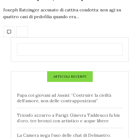
Joseph Ratzinger accusato di cattiva condotta: non agì su
quattro casi di pedofilia quando era…
ARTICOLI RECENTI
Papa coi giovani ad Assisi: “Costruire la civiltà
dell’amore, non delle contrapposizioni”
Trionfo azzurro a Parigi: Ginevra Taddeucci fa bis
d’oro, tre bronzi con artistico e acque libere
La Camera nega l’uso delle chat di Delmastro.