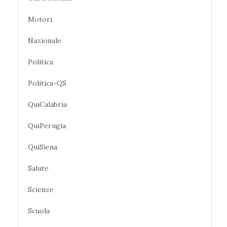
Motori
Nazionale
Politica
Politica-QS
QuiCalabria
QuiPerugia
QuiSiena
Salute
Scienze
Scuola