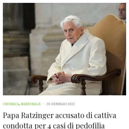
CRONACA
,
NAZIONALE
20 GENNAIO 2022
Papa Ratzinger accusato di cattiva
condotta per 4 casi di pedofilia