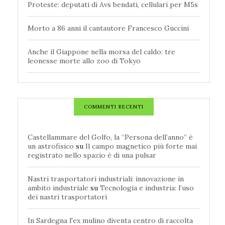
Proteste: deputati di Avs bendati, cellulari per M5s
Morto a 86 anni il cantautore Francesco Guccini
Anche il Giappone nella morsa del caldo: tre
leonesse morte allo zoo di Tokyo
COMMENTI RECENTI
Castellammare del Golfo, la “Persona dell’anno” è
un astrofisico
su
Il campo magnetico più forte mai
registrato nello spazio è di una pulsar
Nastri trasportatori industriali: innovazione in
ambito industriale
su
Tecnologia e industria: l’uso
dei nastri trasportatori
In Sardegna l'ex mulino diventa centro di raccolta