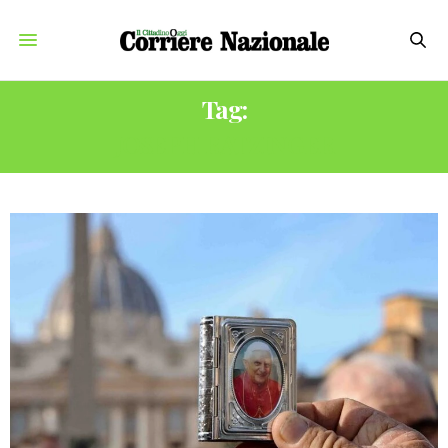
Tag:
JOSEPH RATZINGER