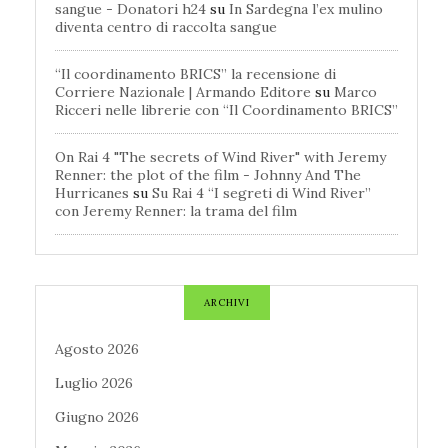
sangue - Donatori h24
su
In Sardegna l’ex mulino
diventa centro di raccolta sangue
“Il coordinamento BRICS” la recensione di
Corriere Nazionale | Armando Editore
su
Marco
Ricceri nelle librerie con “Il Coordinamento BRICS”
On Rai 4 "The secrets of Wind River" with Jeremy
Renner: the plot of the film - Johnny And The
Hurricanes
su
Su Rai 4 “I segreti di Wind River”
con Jeremy Renner: la trama del film
ARCHIVI
Agosto 2026
Luglio 2026
Giugno 2026