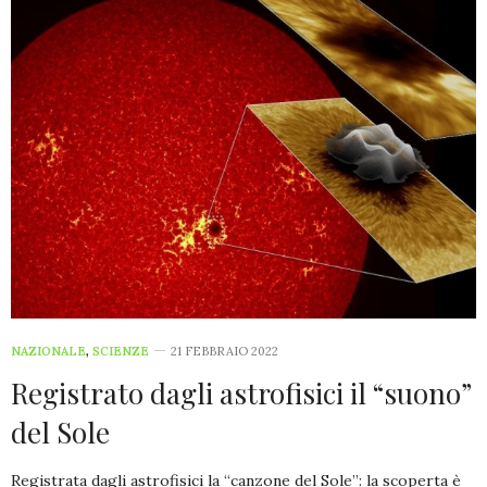
NAZIONALE
,
SCIENZE
21 FEBBRAIO 2022
Registrato dagli astrofisici il “suono”
del Sole
Registrata dagli astrofisici la “canzone del Sole”: la scoperta è