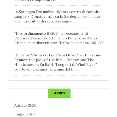
In Sardegna l'ex mulino diventa centro di raccolta
sangue - Donatori h24
su
In Sardegna l’ex mulino
diventa centro di raccolta sangue
“Il coordinamento BRICS” la recensione di
Corriere Nazionale | Armando Editore
su
Marco
Ricceri nelle librerie con “Il Coordinamento BRICS”
On Rai 4 "The secrets of Wind River" with Jeremy
Renner: the plot of the film - Johnny And The
Hurricanes
su
Su Rai 4 “I segreti di Wind River”
con Jeremy Renner: la trama del film
ARCHIVI
Agosto 2026
Luglio 2026