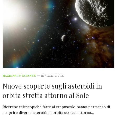
NAZIONALE
,
SCIENZE
18 AGOSTO 2022
Nuove scoperte sugli asteroidi in
orbita stretta attorno al Sole
Ricerche telescopiche fatte al crepuscolo hanno permesso di
scoprire diversi asteroidi in orbita stretta attorno…