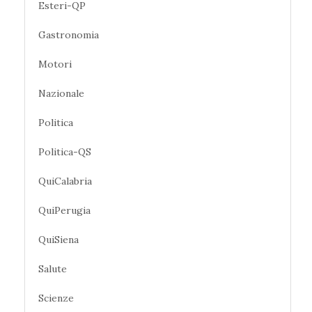
Esteri-QP
Gastronomia
Motori
Nazionale
Politica
Politica-QS
QuiCalabria
QuiPerugia
QuiSiena
Salute
Scienze