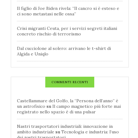
Il figlio di Joe Biden rivela: “Il cancro si è esteso e
ci sono metastasi nelle ossa”
Crisi migranti Ceuta, per i servizi segreti italiani
concreto rischio di terrorismo
Dal cucciolone al solero: arrivano le t-shirt di
Algida e Uniqlo
COMMENTI RECENTI
Castellammare del Golfo, la “Persona dell’anno” è
un astrofisico
su
Il campo magnetico più forte mai
registrato nello spazio è di una pulsar
Nastri trasportatori industriali: innovazione in
ambito industriale
su
Tecnologia e industria: l’uso
dei nastri trasportatori