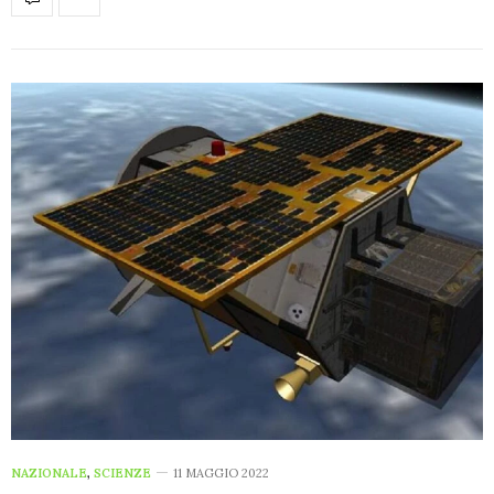
NAZIONALE
,
SCIENZE
11 MAGGIO 2022