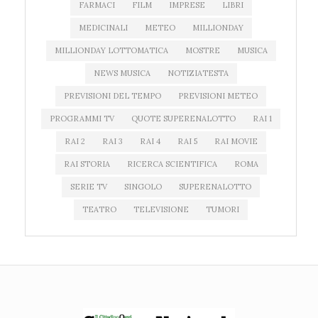
FARMACI
FILM
IMPRESE
LIBRI
MEDICINALI
METEO
MILLIONDAY
MILLIONDAY LOTTOMATICA
MOSTRE
MUSICA
NEWS MUSICA
NOTIZIATESTA
PREVISIONI DEL TEMPO
PREVISIONI METEO
PROGRAMMI TV
QUOTE SUPERENALOTTO
RAI 1
RAI 2
RAI 3
RAI 4
RAI 5
RAI MOVIE
RAI STORIA
RICERCA SCIENTIFICA
ROMA
SERIE TV
SINGOLO
SUPERENALOTTO
TEATRO
TELEVISIONE
TUMORI