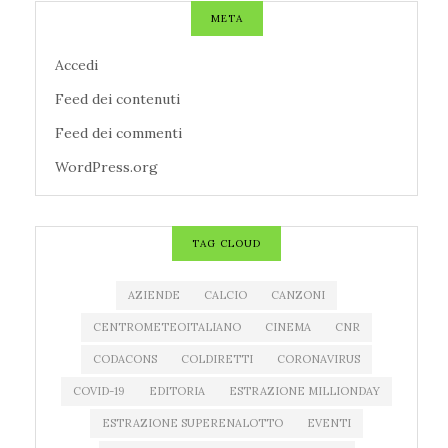
META
Accedi
Feed dei contenuti
Feed dei commenti
WordPress.org
TAG CLOUD
AZIENDE
CALCIO
CANZONI
CENTROMETEOITALIANO
CINEMA
CNR
CODACONS
COLDIRETTI
CORONAVIRUS
COVID-19
EDITORIA
ESTRAZIONE MILLIONDAY
ESTRAZIONE SUPERENALOTTO
EVENTI