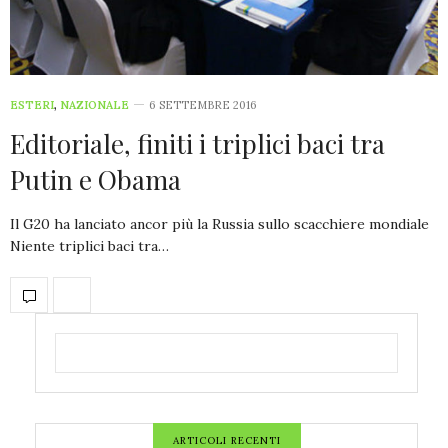
ESTERI
,
NAZIONALE
6 SETTEMBRE 2016
Editoriale, finiti i triplici baci tra
Putin e Obama
Il G20 ha lanciato ancor più la Russia sullo scacchiere mondiale
Niente triplici baci tra…
ARTICOLI RECENTI