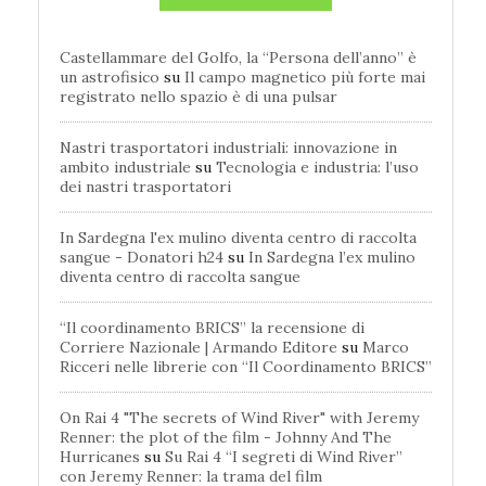
Castellammare del Golfo, la “Persona dell’anno” è
un astrofisico
su
Il campo magnetico più forte mai
registrato nello spazio è di una pulsar
Nastri trasportatori industriali: innovazione in
ambito industriale
su
Tecnologia e industria: l’uso
dei nastri trasportatori
In Sardegna l'ex mulino diventa centro di raccolta
sangue - Donatori h24
su
In Sardegna l’ex mulino
diventa centro di raccolta sangue
“Il coordinamento BRICS” la recensione di
Corriere Nazionale | Armando Editore
su
Marco
Ricceri nelle librerie con “Il Coordinamento BRICS”
On Rai 4 "The secrets of Wind River" with Jeremy
Renner: the plot of the film - Johnny And The
Hurricanes
su
Su Rai 4 “I segreti di Wind River”
con Jeremy Renner: la trama del film