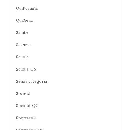
QuiPerugia
QuiSiena
Salute
Scienze
Scuola
Scuola-QS
Senza categoria
Società
Società-QC
Spettacoli