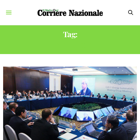
Tag:
HANGZHOU