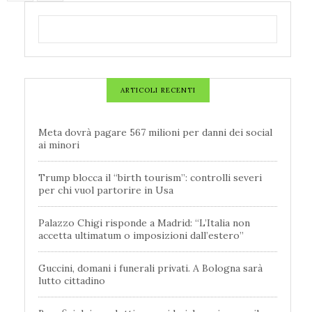
ARTICOLI RECENTI
Meta dovrà pagare 567 milioni per danni dei social
ai minori
Trump blocca il “birth tourism”: controlli severi
per chi vuol partorire in Usa
Palazzo Chigi risponde a Madrid: “L’Italia non
accetta ultimatum o imposizioni dall’estero”
Guccini, domani i funerali privati. A Bologna sarà
lutto cittadino