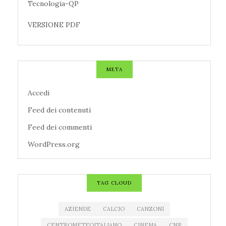
Tecnologia-QP
VERSIONE PDF
META
Accedi
Feed dei contenuti
Feed dei commenti
WordPress.org
TAG CLOUD
AZIENDE
CALCIO
CANZONI
CENTROMETEOITALIANO
CINEMA
CNR