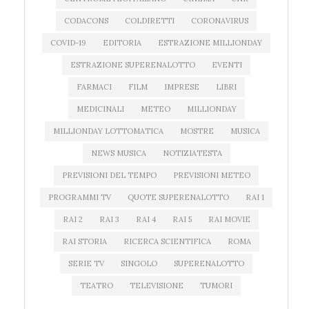
CODACONS
COLDIRETTI
CORONAVIRUS
COVID-19
EDITORIA
ESTRAZIONE MILLIONDAY
ESTRAZIONE SUPERENALOTTO
EVENTI
FARMACI
FILM
IMPRESE
LIBRI
MEDICINALI
METEO
MILLIONDAY
MILLIONDAY LOTTOMATICA
MOSTRE
MUSICA
NEWS MUSICA
NOTIZIATESTA
PREVISIONI DEL TEMPO
PREVISIONI METEO
PROGRAMMI TV
QUOTE SUPERENALOTTO
RAI 1
RAI 2
RAI 3
RAI 4
RAI 5
RAI MOVIE
RAI STORIA
RICERCA SCIENTIFICA
ROMA
SERIE TV
SINGOLO
SUPERENALOTTO
TEATRO
TELEVISIONE
TUMORI