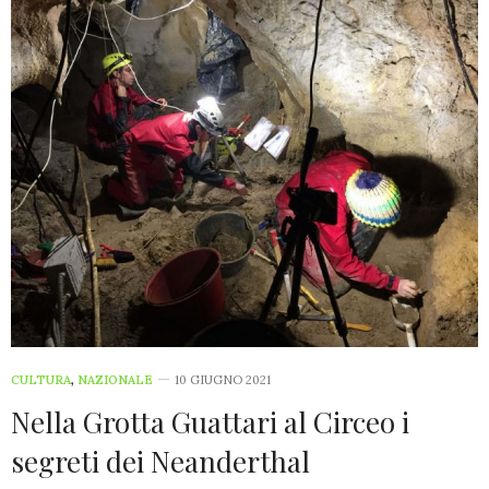
CULTURA
,
NAZIONALE
10 GIUGNO 2021
Nella Grotta Guattari al Circeo i
segreti dei Neanderthal