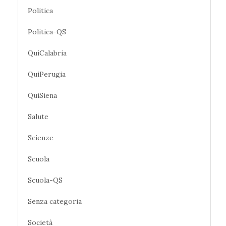
Politica
Politica-QS
QuiCalabria
QuiPerugia
QuiSiena
Salute
Scienze
Scuola
Scuola-QS
Senza categoria
Società