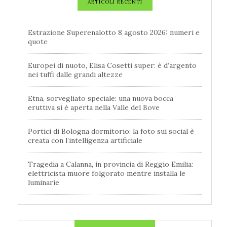
ARTICOLI RECENTI
Estrazione Superenalotto 8 agosto 2026: numeri e
quote
Europei di nuoto, Elisa Cosetti super: è d’argento
nei tuffi dalle grandi altezze
Etna, sorvegliato speciale: una nuova bocca
eruttiva si è aperta nella Valle del Bove
Portici di Bologna dormitorio: la foto sui social è
creata con l’intelligenza artificiale
Tragedia a Calanna, in provincia di Reggio Emilia:
elettricista muore folgorato mentre installa le
luminarie