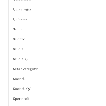
QuiPerugia
QuiSiena
Salute
Scienze
Scuola
Scuola-QS
Senza categoria
Società
Società-QC
Spettacoli