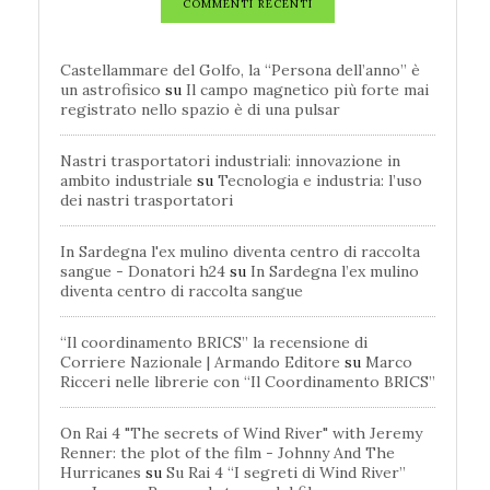
COMMENTI RECENTI
Castellammare del Golfo, la “Persona dell’anno” è
un astrofisico
su
Il campo magnetico più forte mai
registrato nello spazio è di una pulsar
Nastri trasportatori industriali: innovazione in
ambito industriale
su
Tecnologia e industria: l’uso
dei nastri trasportatori
In Sardegna l'ex mulino diventa centro di raccolta
sangue - Donatori h24
su
In Sardegna l’ex mulino
diventa centro di raccolta sangue
“Il coordinamento BRICS” la recensione di
Corriere Nazionale | Armando Editore
su
Marco
Ricceri nelle librerie con “Il Coordinamento BRICS”
On Rai 4 "The secrets of Wind River" with Jeremy
Renner: the plot of the film - Johnny And The
Hurricanes
su
Su Rai 4 “I segreti di Wind River”