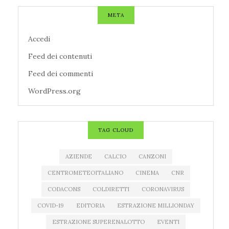
META
Accedi
Feed dei contenuti
Feed dei commenti
WordPress.org
TAG CLOUD
AZIENDE
CALCIO
CANZONI
CENTROMETEOITALIANO
CINEMA
CNR
CODACONS
COLDIRETTI
CORONAVIRUS
COVID-19
EDITORIA
ESTRAZIONE MILLIONDAY
ESTRAZIONE SUPERENALOTTO
EVENTI