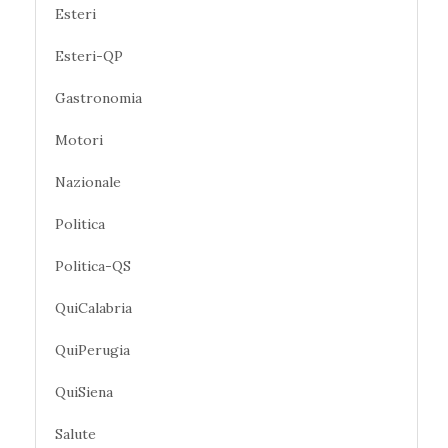
Esteri
Esteri-QP
Gastronomia
Motori
Nazionale
Politica
Politica-QS
QuiCalabria
QuiPerugia
QuiSiena
Salute