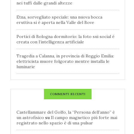
nei tuffi dalle grandi altezze
Etna, sorvegliato speciale: una nuova bocca
eruttiva si è aperta nella Valle del Bove
Portici di Bologna dormitorio: la foto sui social è
creata con l’intelligenza artificiale
Tragedia a Calanna, in provincia di Reggio Emilia:
elettricista muore folgorato mentre installa le
luminarie
COMMENTI RECENTI
Castellammare del Golfo, la “Persona dell’anno” è
un astrofisico
su
Il campo magnetico più forte mai
registrato nello spazio è di una pulsar