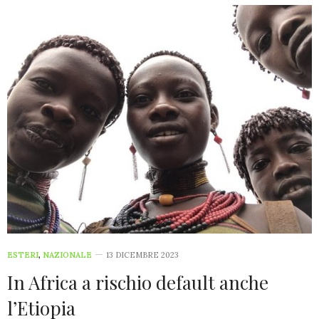
ESTERI
,
NAZIONALE
13 DICEMBRE 2023
In Africa a rischio default anche
l’Etiopia