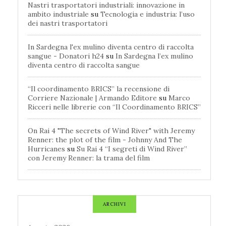
Nastri trasportatori industriali: innovazione in
ambito industriale
su
Tecnologia e industria: l’uso
dei nastri trasportatori
In Sardegna l'ex mulino diventa centro di raccolta
sangue - Donatori h24
su
In Sardegna l’ex mulino
diventa centro di raccolta sangue
“Il coordinamento BRICS” la recensione di
Corriere Nazionale | Armando Editore
su
Marco
Ricceri nelle librerie con “Il Coordinamento BRICS”
On Rai 4 "The secrets of Wind River" with Jeremy
Renner: the plot of the film - Johnny And The
Hurricanes
su
Su Rai 4 “I segreti di Wind River”
con Jeremy Renner: la trama del film
ARCHIVI