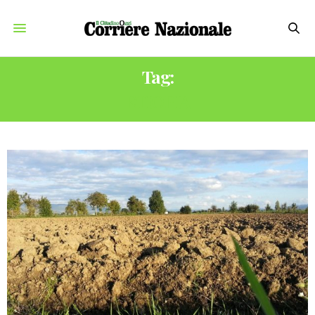
Tag:
ETIOPIA