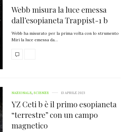
Webb misura la luce emessa
dall’esopianeta Trappist-1 b
Webb ha misurato per la prima volta con lo strumento
Miri la luce emessa da…
NAZIONALE
,
SCIENZE
13 APRILE 2023
YZ Ceti b è il primo esopianeta
“terrestre” con un campo
magnetico