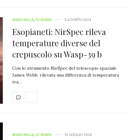
NAZIONALE
,
SCIENZE
5 AGOSTO 2024
Esopianeti: NirSpec rileva
temperature diverse del
crepuscolo su Wasp-39 b
Con lo strumento NirSpec del telescopio spaziale
James Webb, rilevata una differenza di temperatura
tra…
NAZIONALE
,
SCIENZE
19 LUGLIO 2024