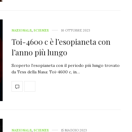
NAZIONALE
,
SCIENZE
16 OTTOBRE 2023
Toi-4600 c è l’esopianeta con
l’anno più lungo
Scoperto l’esopianeta con il periodo più lungo trovato
da Tess della Nasa: Toi-4600 c, in…
NAZIONALE
,
SCIENZE
15 MAGGIO 2023