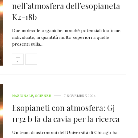
nell’atmosfera dell’esopianeta
K2-18b
Due molecole organiche, nonché potenziali biofirme,
individuate, in quantità molto superiori a quelle
presenti sulla…
NAZIONALE
,
SCIENZE
7 NOVEMBRE 2024
Esopianeti con atmosfera: Gj
1132 b fa da cavia per la ricerca
Un team di astronomi dell’Università di Chicago ha