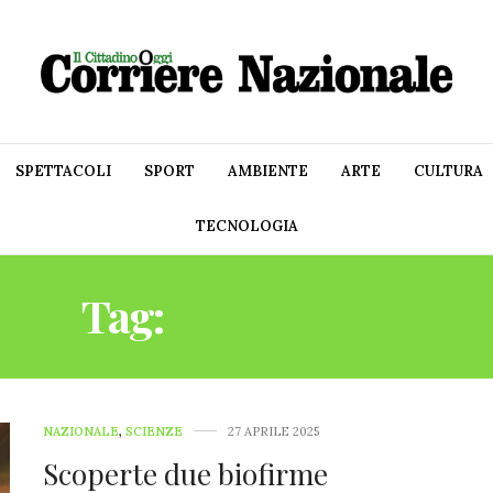
SPETTACOLI
SPORT
AMBIENTE
ARTE
CULTURA
TECNOLOGIA
Tag:
ESOPIANETI
NAZIONALE
,
SCIENZE
27 APRILE 2025
Scoperte due biofirme