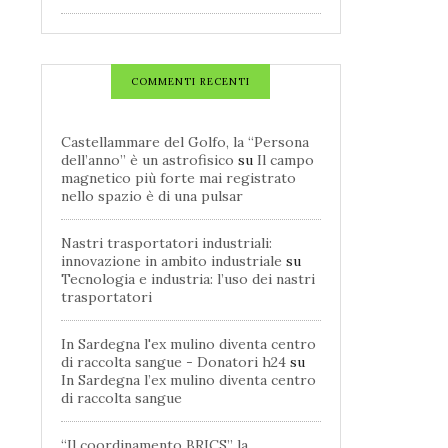
COMMENTI RECENTI
Castellammare del Golfo, la “Persona
dell’anno” è un astrofisico
su
Il campo
magnetico più forte mai registrato
nello spazio è di una pulsar
Nastri trasportatori industriali:
innovazione in ambito industriale
su
Tecnologia e industria: l’uso dei nastri
trasportatori
In Sardegna l'ex mulino diventa centro
di raccolta sangue - Donatori h24
su
In Sardegna l’ex mulino diventa centro
di raccolta sangue
“Il coordinamento BRICS” la