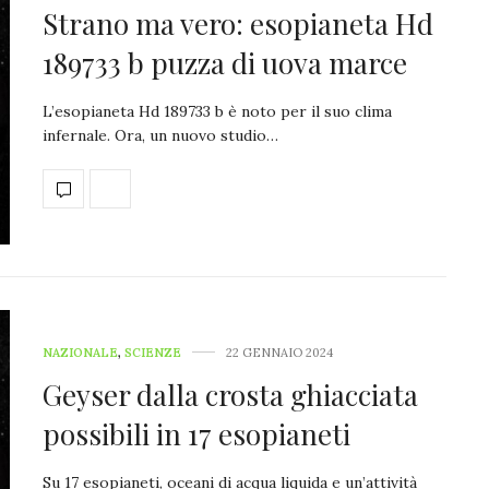
Strano ma vero: esopianeta Hd
189733 b puzza di uova marce
L’esopianeta Hd 189733 b è noto per il suo clima
infernale. Ora, un nuovo studio…
NAZIONALE
,
SCIENZE
22 GENNAIO 2024
Geyser dalla crosta ghiacciata
possibili in 17 esopianeti
Su 17 esopianeti, oceani di acqua liquida e un’attività