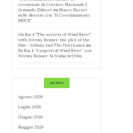
recensione di Corriere Nazionale |
Armando Editore
su
Marco Ricceri
nelle librerie con “Il Coordinamento
BRICS”
On Rai 4 "The secrets of Wind River"
with Jeremy Renner: the plot of the
film - Johnny And The Hurricanes
su
Su Rai 4 “I segreti di Wind River” con
Jeremy Renner: la trama del film
ARCHIVI
Agosto 2026
Luglio 2026
Giugno 2026
Maggio 2026