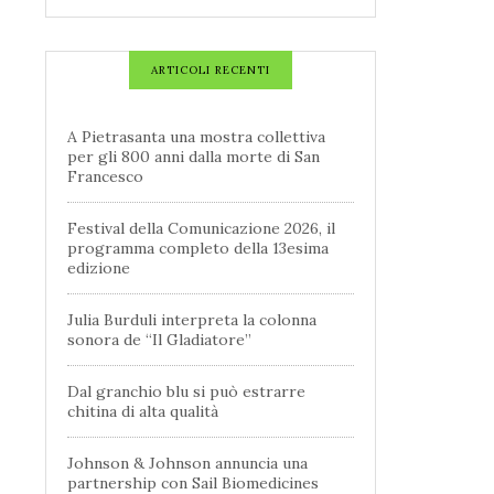
ARTICOLI RECENTI
A Pietrasanta una mostra collettiva
per gli 800 anni dalla morte di San
Francesco
Festival della Comunicazione 2026, il
programma completo della 13esima
edizione
Julia Burduli interpreta la colonna
sonora de “Il Gladiatore”
Dal granchio blu si può estrarre
chitina di alta qualità
Johnson & Johnson annuncia una
partnership con Sail Biomedicines