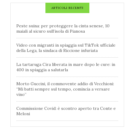
ARTICOLI RECENTI
Peste suina: per proteggere la cinta senese, 10
maiali al sicuro sull’isola di Pianosa
Video con migranti in spiaggia sul TikTok ufficiale
della Lega, la sindaca di Riccione infuriata
La tartaruga Cira liberata in mare dopo le cure: in
400 in spiaggia a salutarla
Morto Guccini, il commovente addio di Vecchioni:
“Mi batti sempre sul tempo, comincia a versare
vino”
Commissione Covid: è scontro aperto tra Conte e
Meloni