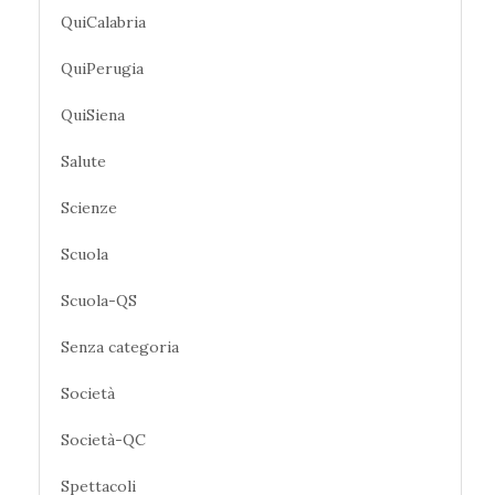
QuiCalabria
QuiPerugia
QuiSiena
Salute
Scienze
Scuola
Scuola-QS
Senza categoria
Società
Società-QC
Spettacoli