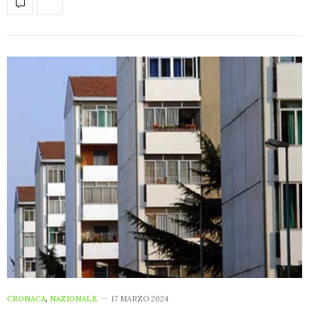
CRONACA
,
NAZIONALE
17 MARZO 2024