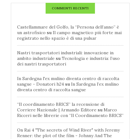
COMMENTI RECENTI
Castellammare del Golfo, la “Persona dell’anno” è
un astrofisico
su
Il campo magnetico più forte mai
registrato nello spazio è di una pulsar
Nastri trasportatori industriali: innovazione in
ambito industriale
su
Tecnologia e industria: l’uso
dei nastri trasportatori
In Sardegna l'ex mulino diventa centro di raccolta
sangue - Donatori h24
su
In Sardegna l’ex mulino
diventa centro di raccolta sangue
“Il coordinamento BRICS” la recensione di
Corriere Nazionale | Armando Editore
su
Marco
Ricceri nelle librerie con “Il Coordinamento BRICS”
On Rai 4 "The secrets of Wind River" with Jeremy
Renner: the plot of the film - Johnny And The