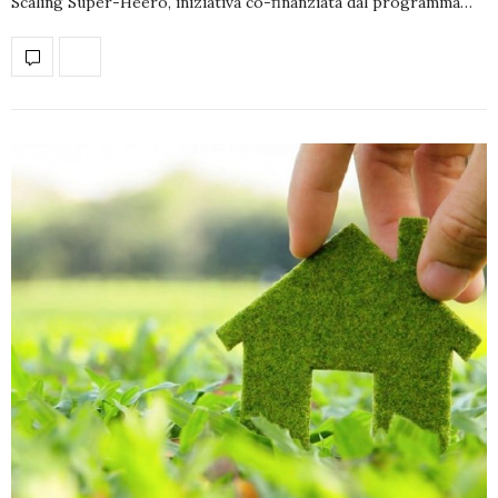
Scaling Super-Heero, iniziativa co-finanziata dal programma…