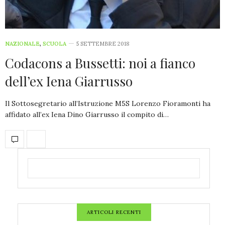
NAZIONALE
,
SCUOLA
5 SETTEMBRE 2018
Codacons a Bussetti: noi a fianco
dell’ex Iena Giarrusso
Il Sottosegretario all’Istruzione M5S Lorenzo Fioramonti ha
affidato all’ex Iena Dino Giarrusso il compito di…
ARTICOLI RECENTI