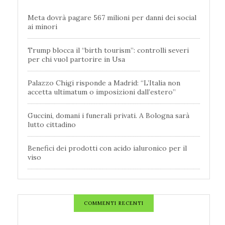
Meta dovrà pagare 567 milioni per danni dei social
ai minori
Trump blocca il “birth tourism”: controlli severi
per chi vuol partorire in Usa
Palazzo Chigi risponde a Madrid: “L’Italia non
accetta ultimatum o imposizioni dall’estero”
Guccini, domani i funerali privati. A Bologna sarà
lutto cittadino
Benefici dei prodotti con acido ialuronico per il
viso
COMMENTI RECENTI