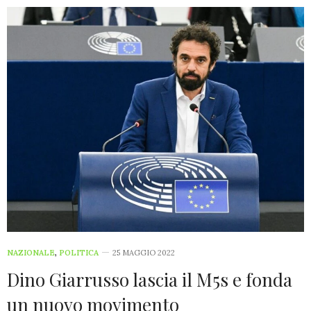
NAZIONALE
,
POLITICA
25 MAGGIO 2022
Dino Giarrusso lascia il M5s e fonda
un nuovo movimento