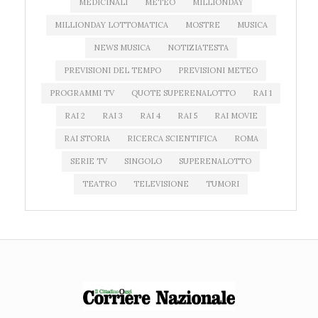
MEDICINALI
METEO
MILLIONDAY
MILLIONDAY LOTTOMATICA
MOSTRE
MUSICA
NEWS MUSICA
NOTIZIATESTA
PREVISIONI DEL TEMPO
PREVISIONI METEO
PROGRAMMI TV
QUOTE SUPERENALOTTO
RAI 1
RAI 2
RAI 3
RAI 4
RAI 5
RAI MOVIE
RAI STORIA
RICERCA SCIENTIFICA
ROMA
SERIE TV
SINGOLO
SUPERENALOTTO
TEATRO
TELEVISIONE
TUMORI