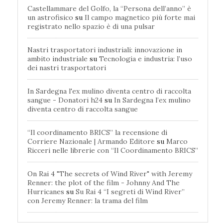
Castellammare del Golfo, la “Persona dell’anno” è
un astrofisico
su
Il campo magnetico più forte mai
registrato nello spazio è di una pulsar
Nastri trasportatori industriali: innovazione in
ambito industriale
su
Tecnologia e industria: l’uso
dei nastri trasportatori
In Sardegna l'ex mulino diventa centro di raccolta
sangue - Donatori h24
su
In Sardegna l’ex mulino
diventa centro di raccolta sangue
“Il coordinamento BRICS” la recensione di
Corriere Nazionale | Armando Editore
su
Marco
Ricceri nelle librerie con “Il Coordinamento BRICS”
On Rai 4 "The secrets of Wind River" with Jeremy
Renner: the plot of the film - Johnny And The
Hurricanes
su
Su Rai 4 “I segreti di Wind River”
con Jeremy Renner: la trama del film