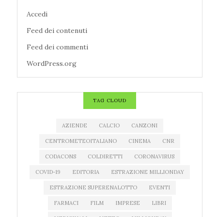
Accedi
Feed dei contenuti
Feed dei commenti
WordPress.org
TAG CLOUD
AZIENDE
CALCIO
CANZONI
CENTROMETEOITALIANO
CINEMA
CNR
CODACONS
COLDIRETTI
CORONAVIRUS
COVID-19
EDITORIA
ESTRAZIONE MILLIONDAY
ESTRAZIONE SUPERENALOTTO
EVENTI
FARMACI
FILM
IMPRESE
LIBRI