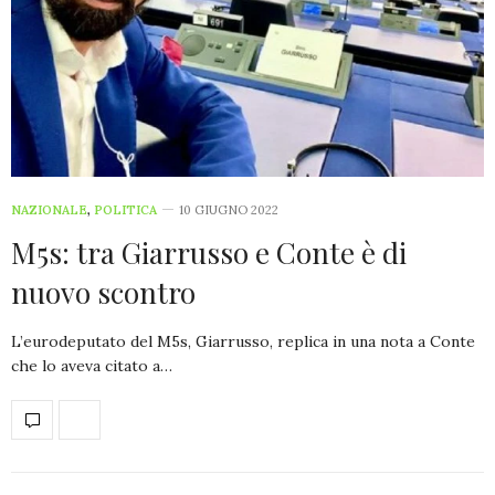
NAZIONALE
,
POLITICA
10 GIUGNO 2022
M5s: tra Giarrusso e Conte è di
nuovo scontro
L’eurodeputato del M5s, Giarrusso, replica in una nota a Conte
che lo aveva citato a…