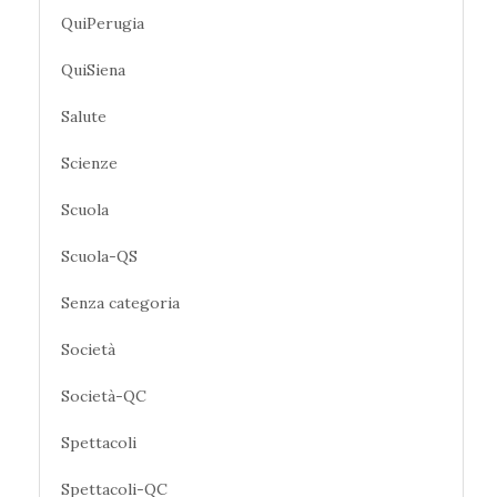
QuiPerugia
QuiSiena
Salute
Scienze
Scuola
Scuola-QS
Senza categoria
Società
Società-QC
Spettacoli
Spettacoli-QC