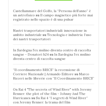
Castellammare del Golfo, la “Persona dell’anno” è
un astrofisico
su
Il campo magnetico più forte mai
registrato nello spazio è di una pulsar
Nastri trasportatori industriali: innovazione in
ambito industriale
su
Tecnologia e industria: l’uso
dei nastri trasportatori
In Sardegna l'ex mulino diventa centro di raccolta
sangue - Donatori h24
su
In Sardegna l’ex mulino
diventa centro di raccolta sangue
“Il coordinamento BRICS” la recensione di
Corriere Nazionale | Armando Editore
su
Marco
Ricceri nelle librerie con “Il Coordinamento BRICS”
On Rai 4 "The secrets of Wind River" with Jeremy
Renner: the plot of the film - Johnny And The
Hurricanes
su
Su Rai 4 “I segreti di Wind River”
con Jeremy Renner: la trama del film