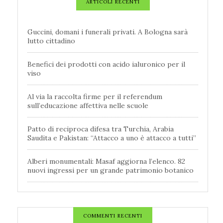
ARTICOLI RECENTI
Guccini, domani i funerali privati. A Bologna sarà
lutto cittadino
Benefici dei prodotti con acido ialuronico per il
viso
Al via la raccolta firme per il referendum
sull’educazione affettiva nelle scuole
Patto di reciproca difesa tra Turchia, Arabia
Saudita e Pakistan: “Attacco a uno è attacco a tutti”
Alberi monumentali: Masaf aggiorna l’elenco. 82
nuovi ingressi per un grande patrimonio botanico
COMMENTI RECENTI