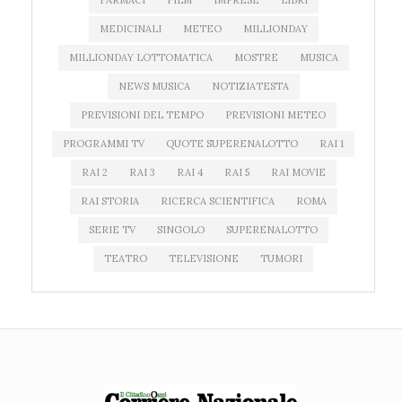
FARMACI
FILM
IMPRESE
LIBRI
MEDICINALI
METEO
MILLIONDAY
MILLIONDAY LOTTOMATICA
MOSTRE
MUSICA
NEWS MUSICA
NOTIZIATESTA
PREVISIONI DEL TEMPO
PREVISIONI METEO
PROGRAMMI TV
QUOTE SUPERENALOTTO
RAI 1
RAI 2
RAI 3
RAI 4
RAI 5
RAI MOVIE
RAI STORIA
RICERCA SCIENTIFICA
ROMA
SERIE TV
SINGOLO
SUPERENALOTTO
TEATRO
TELEVISIONE
TUMORI