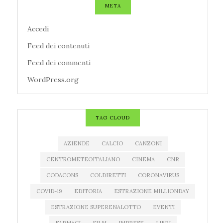
META
Accedi
Feed dei contenuti
Feed dei commenti
WordPress.org
TAG CLOUD
AZIENDE
CALCIO
CANZONI
CENTROMETEOITALIANO
CINEMA
CNR
CODACONS
COLDIRETTI
CORONAVIRUS
COVID-19
EDITORIA
ESTRAZIONE MILLIONDAY
ESTRAZIONE SUPERENALOTTO
EVENTI