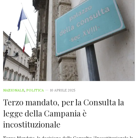
NAZIONALE
,
POLITICA
10 APRILE 2025
Terzo mandato, per la Consulta la
legge della Campania è
incostituzionale
Terzo Mandato, la decisione della Consulta: “Incostituzionale la