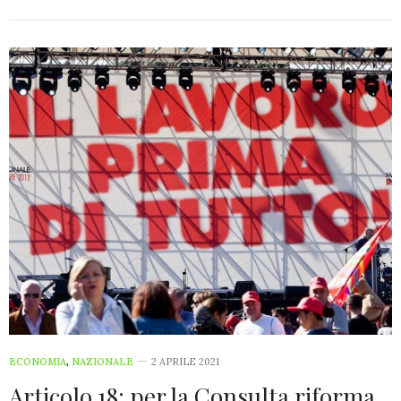
ECONOMIA
,
NAZIONALE
2 APRILE 2021
Articolo 18: per la Consulta riforma