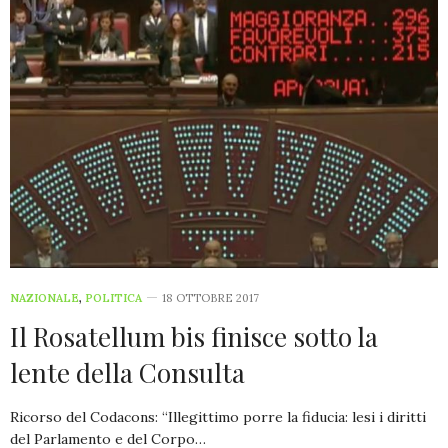
NAZIONALE
,
POLITICA
18 OTTOBRE 2017
Il Rosatellum bis finisce sotto la
lente della Consulta
Ricorso del Codacons: “Illegittimo porre la fiducia: lesi i diritti
del Parlamento e del Corpo…