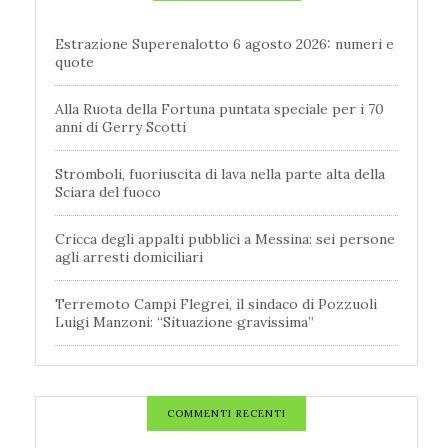
Estrazione Superenalotto 6 agosto 2026: numeri e
quote
Alla Ruota della Fortuna puntata speciale per i 70
anni di Gerry Scotti
Stromboli, fuoriuscita di lava nella parte alta della
Sciara del fuoco
Cricca degli appalti pubblici a Messina: sei persone
agli arresti domiciliari
Terremoto Campi Flegrei, il sindaco di Pozzuoli
Luigi Manzoni: “Situazione gravissima”
COMMENTI RECENTI