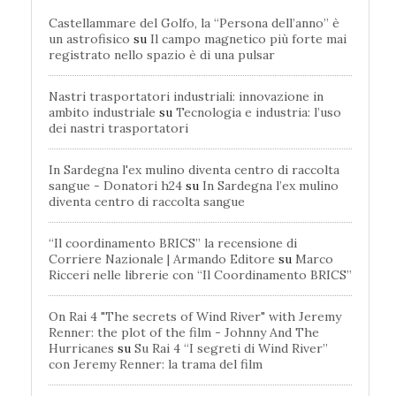
Castellammare del Golfo, la “Persona dell’anno” è
un astrofisico
su
Il campo magnetico più forte mai
registrato nello spazio è di una pulsar
Nastri trasportatori industriali: innovazione in
ambito industriale
su
Tecnologia e industria: l’uso
dei nastri trasportatori
In Sardegna l'ex mulino diventa centro di raccolta
sangue - Donatori h24
su
In Sardegna l’ex mulino
diventa centro di raccolta sangue
“Il coordinamento BRICS” la recensione di
Corriere Nazionale | Armando Editore
su
Marco
Ricceri nelle librerie con “Il Coordinamento BRICS”
On Rai 4 "The secrets of Wind River" with Jeremy
Renner: the plot of the film - Johnny And The
Hurricanes
su
Su Rai 4 “I segreti di Wind River”
con Jeremy Renner: la trama del film