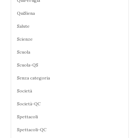
QuiPerugia
QuiSiena
Salute
Scienze
Scuola
Scuola-QS
Senza categoria
Società
Società-QC
Spettacoli
Spettacoli-QC