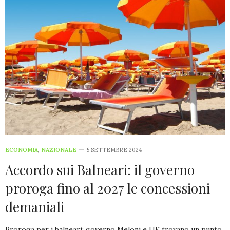
ECONOMIA
,
NAZIONALE
5 SETTEMBRE 2024
Accordo sui Balneari: il governo
proroga fino al 2027 le concessioni
demaniali
Proroga per i balneari: governo Meloni e UE trovano un punto