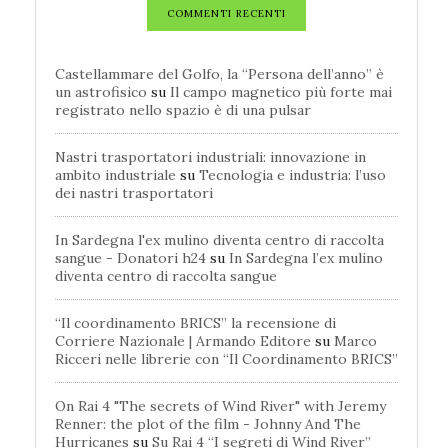
COMMENTI RECENTI
Castellammare del Golfo, la “Persona dell’anno” è
un astrofisico
su
Il campo magnetico più forte mai
registrato nello spazio è di una pulsar
Nastri trasportatori industriali: innovazione in
ambito industriale
su
Tecnologia e industria: l’uso
dei nastri trasportatori
In Sardegna l'ex mulino diventa centro di raccolta
sangue - Donatori h24
su
In Sardegna l’ex mulino
diventa centro di raccolta sangue
“Il coordinamento BRICS” la recensione di
Corriere Nazionale | Armando Editore
su
Marco
Ricceri nelle librerie con “Il Coordinamento BRICS”
On Rai 4 "The secrets of Wind River" with Jeremy
Renner: the plot of the film - Johnny And The
Hurricanes
su
Su Rai 4 “I segreti di Wind River”