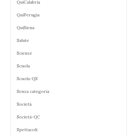
QuiCalabria
QuiPerugia
QuiSiena
Salute
Scienze
Scuola
Scuola-QS
Senza categoria
Società
Società-QC
Spettacoli