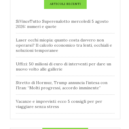
ARTICOLI RECENTI
SiVinceTutto Superenalotto mercoledì 5 agosto
2026: numeri e quote
Laser occhi miopia: quanto costa davvero non
operarsi? Il calcolo economico tra lenti, occhiali e
soluzioni temporanee
Uffizi: 50 milioni di euro di interventi per dare un
nuovo volto alle gallerie
Stretto di Hormuz, Trump annuncia l’intesa con
l’Iran: “Molti progressi, accordo imminente”
Vacanze e imprevisti: ecco 5 consigli per per
viaggiare senza stress