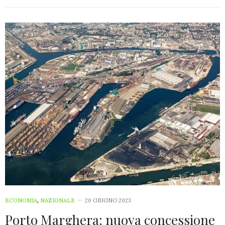
ECONOMIA
,
NAZIONALE
20 GIUGNO 2023
Porto Marghera: nuova concessione