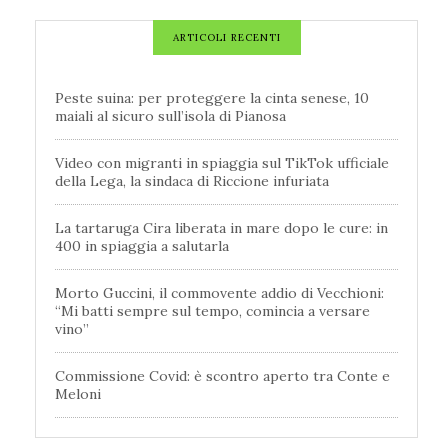
ARTICOLI RECENTI
Peste suina: per proteggere la cinta senese, 10
maiali al sicuro sull’isola di Pianosa
Video con migranti in spiaggia sul TikTok ufficiale
della Lega, la sindaca di Riccione infuriata
La tartaruga Cira liberata in mare dopo le cure: in
400 in spiaggia a salutarla
Morto Guccini, il commovente addio di Vecchioni:
“Mi batti sempre sul tempo, comincia a versare
vino”
Commissione Covid: è scontro aperto tra Conte e
Meloni