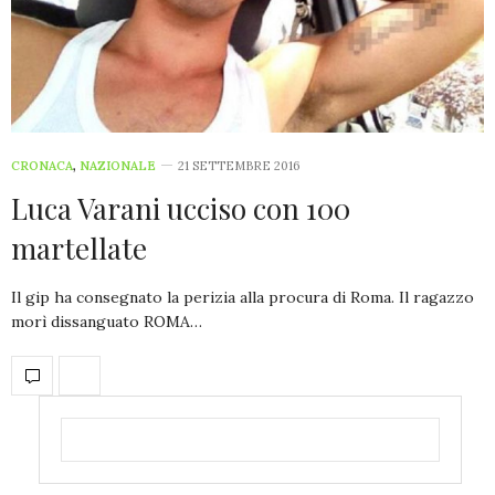
CRONACA
,
NAZIONALE
21 SETTEMBRE 2016
Luca Varani ucciso con 100
martellate
Il gip ha consegnato la perizia alla procura di Roma. Il ragazzo
morì dissanguato ROMA…