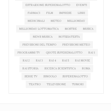
ESTRAZIONE SUPERENALOTTO
EVENTI
FARMACI
FILM
IMPRESE
LIBRI
MEDICINALI
METEO
MILLIONDAY
MILLIONDAY LOTTOMATICA
MOSTRE
MUSICA
NEWS MUSICA
NOTIZIATESTA
PREVISIONI DEL TEMPO
PREVISIONI METEO
PROGRAMMI TV
QUOTE SUPERENALOTTO
RAI 1
RAI 2
RAI 3
RAI 4
RAI 5
RAI MOVIE
RAI STORIA
RICERCA SCIENTIFICA
ROMA
SERIE TV
SINGOLO
SUPERENALOTTO
TEATRO
TELEVISIONE
TUMORI