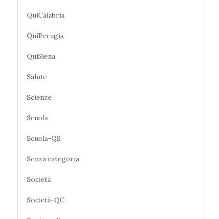
QuiCalabria
QuiPerugia
QuiSiena
Salute
Scienze
Scuola
Scuola-QS
Senza categoria
Società
Società-QC