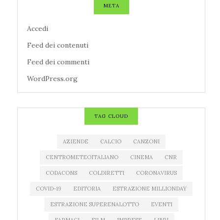
META
Accedi
Feed dei contenuti
Feed dei commenti
WordPress.org
TAG CLOUD
AZIENDE
CALCIO
CANZONI
CENTROMETEOITALIANO
CINEMA
CNR
CODACONS
COLDIRETTI
CORONAVIRUS
COVID-19
EDITORIA
ESTRAZIONE MILLIONDAY
ESTRAZIONE SUPERENALOTTO
EVENTI