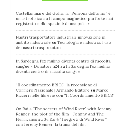
Castellammare del Golfo, la “Persona dell’anno” è
un astrofisico
su
Il campo magnetico più forte mai
registrato nello spazio è di una pulsar
Nastri trasportatori industriali: innovazione in
ambito industriale
su
Tecnologia e industria: l’uso
dei nastri trasportatori
In Sardegna l'ex mulino diventa centro di raccolta
sangue - Donatori h24
su
In Sardegna l’ex mulino
diventa centro di raccolta sangue
“Il coordinamento BRICS” la recensione di
Corriere Nazionale | Armando Editore
su
Marco
Ricceri nelle librerie con “Il Coordinamento BRICS”
On Rai 4 "The secrets of Wind River" with Jeremy
Renner: the plot of the film - Johnny And The
Hurricanes
su
Su Rai 4 “I segreti di Wind River”
con Jeremy Renner: la trama del film