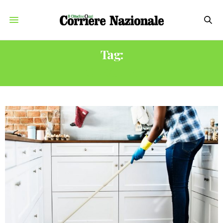
Tag:
CLEANZY