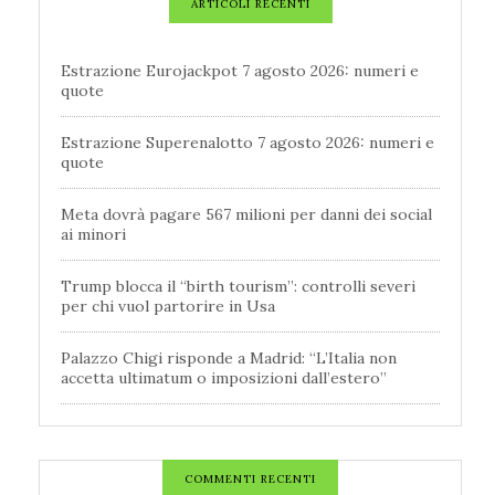
ARTICOLI RECENTI
Estrazione Eurojackpot 7 agosto 2026: numeri e
quote
Estrazione Superenalotto 7 agosto 2026: numeri e
quote
Meta dovrà pagare 567 milioni per danni dei social
ai minori
Trump blocca il “birth tourism”: controlli severi
per chi vuol partorire in Usa
Palazzo Chigi risponde a Madrid: “L’Italia non
accetta ultimatum o imposizioni dall’estero”
COMMENTI RECENTI