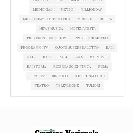
FARMACI
FILM
IMPRESE
LIBRI
MEDICINALI
METEO
MILLIONDAY
MILLIONDAY LOTTOMATICA
MOSTRE
MUSICA
NEWS MUSICA
NOTIZIATESTA
PREVISIONI DEL TEMPO
PREVISIONI METEO
PROGRAMMI TV
QUOTE SUPERENALOTTO
RAI 1
RAI 2
RAI 3
RAI 4
RAI 5
RAI MOVIE
RAI STORIA
RICERCA SCIENTIFICA
ROMA
SERIE TV
SINGOLO
SUPERENALOTTO
TEATRO
TELEVISIONE
TUMORI