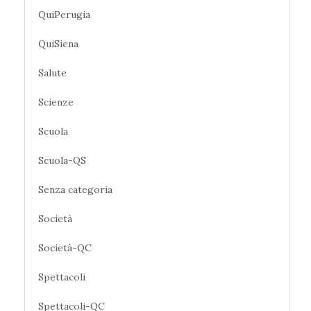
QuiPerugia
QuiSiena
Salute
Scienze
Scuola
Scuola-QS
Senza categoria
Società
Società-QC
Spettacoli
Spettacoli-QC