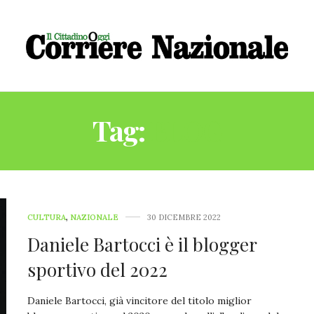
Tag:
BLOG
CULTURA
,
NAZIONALE
30 DICEMBRE 2022
Daniele Bartocci è il blogger
sportivo del 2022
Daniele Bartocci, già vincitore del titolo miglior