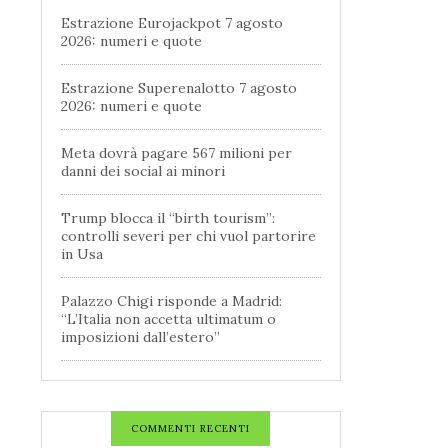
Estrazione Eurojackpot 7 agosto
2026: numeri e quote
Estrazione Superenalotto 7 agosto
2026: numeri e quote
Meta dovrà pagare 567 milioni per
danni dei social ai minori
Trump blocca il “birth tourism”:
controlli severi per chi vuol partorire
in Usa
Palazzo Chigi risponde a Madrid:
“L’Italia non accetta ultimatum o
imposizioni dall’estero”
COMMENTI RECENTI