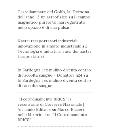
Castellammare del Golfo, la “Persona
dell’anno” è un astrofisico
su
Il campo
magnetico più forte mai registrato
nello spazio è di una pulsar
Nastri trasportatori industriali:
innovazione in ambito industriale
su
Tecnologia e industria: l’uso dei nastri
trasportatori
In Sardegna l'ex mulino diventa centro
di raccolta sangue - Donatori h24
su
In Sardegna l’ex mulino diventa centro
di raccolta sangue
“Il coordinamento BRICS” la
recensione di Corriere Nazionale |
Armando Editore
su
Marco Ricceri
nelle librerie con “Il Coordinamento
BRICS”