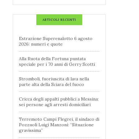
ARTICOLI RECENTI
Estrazione Superenalotto 6 agosto
2026: numeri e quote
Alla Ruota della Fortuna puntata
speciale per i 70 anni di Gerry Scotti
Stromboli, fuoriuscita di lava nella
parte alta della Sciara del fuoco
Cricca degli appalti pubblici a Messina:
sei persone agli arresti domiciliari
Terremoto Campi Flegrei, il sindaco di
Pozzuoli Luigi Manzoni: “Situazione
gravissima”