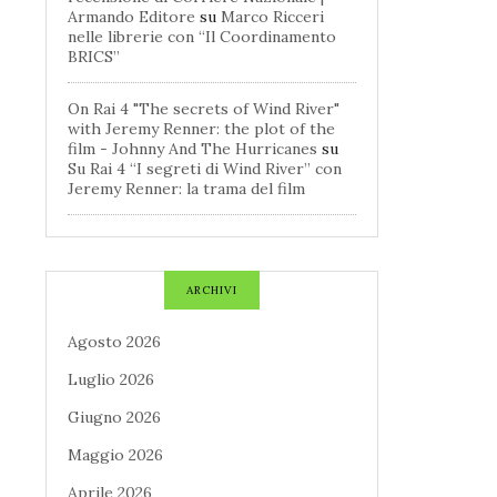
Armando Editore
su
Marco Ricceri
nelle librerie con “Il Coordinamento
BRICS”
On Rai 4 "The secrets of Wind River"
with Jeremy Renner: the plot of the
film - Johnny And The Hurricanes
su
Su Rai 4 “I segreti di Wind River” con
Jeremy Renner: la trama del film
ARCHIVI
Agosto 2026
Luglio 2026
Giugno 2026
Maggio 2026
Aprile 2026