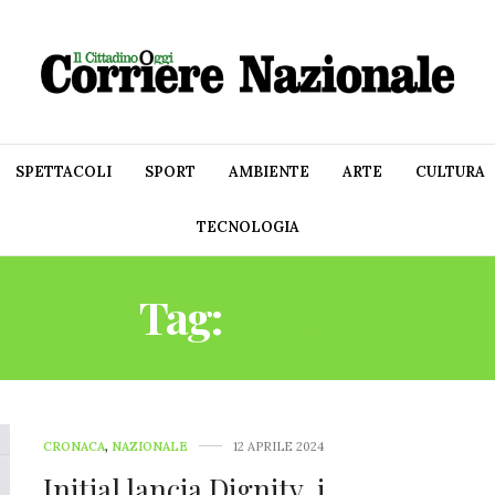
SPETTACOLI
SPORT
AMBIENTE
ARTE
CULTURA
TECNOLOGIA
Tag:
BAGNI
CRONACA
,
NAZIONALE
12 APRILE 2024
Initial lancia Dignity, i