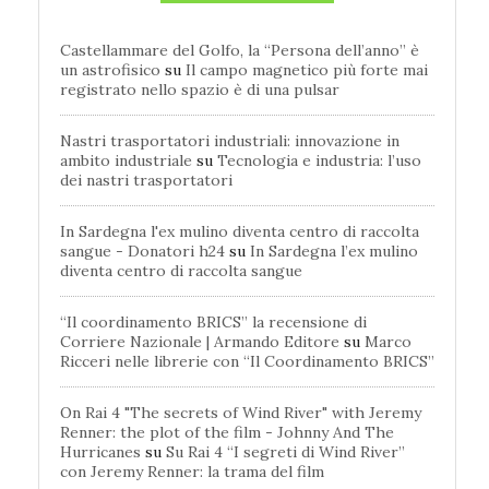
Castellammare del Golfo, la “Persona dell’anno” è
un astrofisico
su
Il campo magnetico più forte mai
registrato nello spazio è di una pulsar
Nastri trasportatori industriali: innovazione in
ambito industriale
su
Tecnologia e industria: l’uso
dei nastri trasportatori
In Sardegna l'ex mulino diventa centro di raccolta
sangue - Donatori h24
su
In Sardegna l’ex mulino
diventa centro di raccolta sangue
“Il coordinamento BRICS” la recensione di
Corriere Nazionale | Armando Editore
su
Marco
Ricceri nelle librerie con “Il Coordinamento BRICS”
On Rai 4 "The secrets of Wind River" with Jeremy
Renner: the plot of the film - Johnny And The
Hurricanes
su
Su Rai 4 “I segreti di Wind River”
con Jeremy Renner: la trama del film