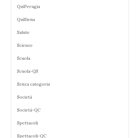
QuiPerugia
QuiSiena
Salute
Scienze
Scuola
Scuola-QS
Senza categoria
Società
Società-QC
Spettacoli
Spettacoli-QC