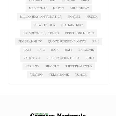
FARMACI
FILM
IMPRESE
LIBRI
MEDICINALI
METEO
MILLIONDAY
MILLIONDAY LOTTOMATICA
MOSTRE
MUSICA
NEWS MUSICA
NOTIZIATESTA
PREVISIONI DEL TEMPO
PREVISIONI METEO
PROGRAMMI TV
QUOTE SUPERENALOTTO
RAI 1
RAI 2
RAI 3
RAI 4
RAI 5
RAI MOVIE
RAI STORIA
RICERCA SCIENTIFICA
ROMA
SERIE TV
SINGOLO
SUPERENALOTTO
TEATRO
TELEVISIONE
TUMORI