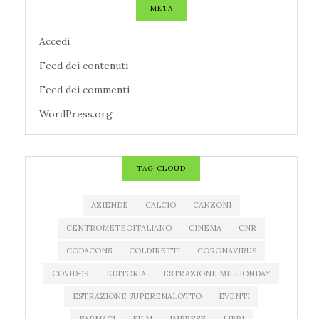
META
Accedi
Feed dei contenuti
Feed dei commenti
WordPress.org
TAG CLOUD
AZIENDE
CALCIO
CANZONI
CENTROMETEOITALIANO
CINEMA
CNR
CODACONS
COLDIRETTI
CORONAVIRUS
COVID-19
EDITORIA
ESTRAZIONE MILLIONDAY
ESTRAZIONE SUPERENALOTTO
EVENTI