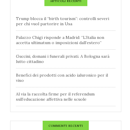
ARTICOLI RECENTI
Trump blocca il “birth tourism”: controlli severi
per chi vuol partorire in Usa
Palazzo Chigi risponde a Madrid: “L’Italia non
accetta ultimatum o imposizioni dall’estero”
Guccini, domani i funerali privati. A Bologna sarà
lutto cittadino
Benefici dei prodotti con acido ialuronico per il
viso
Al via la raccolta firme per il referendum
sull’educazione affettiva nelle scuole
COMMENTI RECENTI