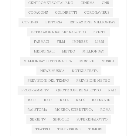
CENTROMETEOITALIANO
CINEMA
CNR
CODACONS
COLDIRETTI
CORONAVIRUS
COVID-19
EDITORIA
ESTRAZIONE MILLIONDAY
ESTRAZIONE SUPERENALOTTO
EVENTI
FARMACI
FILM
IMPRESE
LIBRI
MEDICINALI
METEO
MILLIONDAY
MILLIONDAY LOTTOMATICA
MOSTRE
MUSICA
NEWS MUSICA
NOTIZIATESTA
PREVISIONI DEL TEMPO
PREVISIONI METEO
PROGRAMMI TV
QUOTE SUPERENALOTTO
RAI 1
RAI 2
RAI 3
RAI 4
RAI 5
RAI MOVIE
RAI STORIA
RICERCA SCIENTIFICA
ROMA
SERIE TV
SINGOLO
SUPERENALOTTO
TEATRO
TELEVISIONE
TUMORI