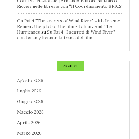
Corriere Nazionale | Armando Editore
su
Marco
Ricceri nelle librerie con “Il Coordinamento BRICS”
On Rai 4 "The secrets of Wind River" with Jeremy
Renner: the plot of the film - Johnny And The
Hurricanes
su
Su Rai 4 “I segreti di Wind River”
con Jeremy Renner: la trama del film
ARCHIVI
Agosto 2026
Luglio 2026
Giugno 2026
Maggio 2026
Aprile 2026
Marzo 2026