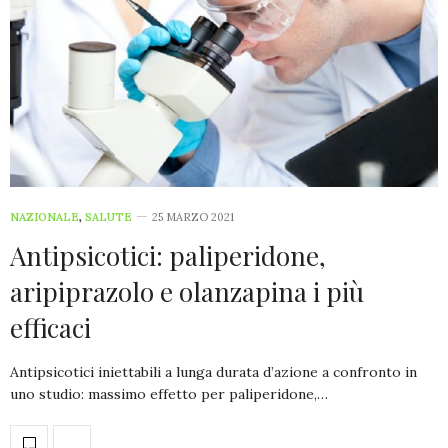
NAZIONALE
,
SALUTE
25 MARZO 2021
Antipsicotici: paliperidone,
aripiprazolo e olanzapina i più
efficaci
Antipsicotici iniettabili a lunga durata d’azione a confronto in
uno studio: massimo effetto per paliperidone,…