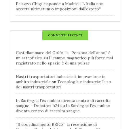
Palazzo Chigi risponde a Madrid: “L’Italia non
accetta ultimatum o imposizioni dall’estero”
COMMENTI RECENTI
Castellammare del Golfo, la “Persona dell’anno” è
un astrofisico
su
Il campo magnetico più forte mai
registrato nello spazio è di una pulsar
Nastri trasportatori industriali: innovazione in
ambito industriale
su
Tecnologia e industria: l’uso
dei nastri trasportatori
In Sardegna l'ex mulino diventa centro di raccolta
sangue - Donatori h24
su
In Sardegna l’ex mulino
diventa centro di raccolta sangue
“Il coordinamento BRICS” la recensione di