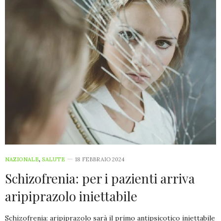
NAZIONALE
,
SALUTE
18 FEBBRAIO 2024
Schizofrenia: per i pazienti arriva
aripiprazolo iniettabile
Schizofrenia: aripiprazolo sarà il primo antipsicotico iniettabile