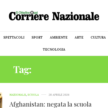
SPETTACOLI
SPORT
AMBIENTE
ARTE
CULTURA
TECNOLOGIA
Tag:
AFGHANISTAN
NAZIONALE
,
SCUOLA
28 APRILE 2026
Afghanistan: negata la scuola