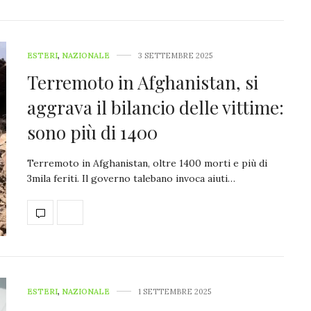
ESTERI
,
NAZIONALE
3 SETTEMBRE 2025
Terremoto in Afghanistan, si
aggrava il bilancio delle vittime:
sono più di 1400
Terremoto in Afghanistan, oltre 1400 morti e più di
3mila feriti. Il governo talebano invoca aiuti…
ESTERI
,
NAZIONALE
1 SETTEMBRE 2025