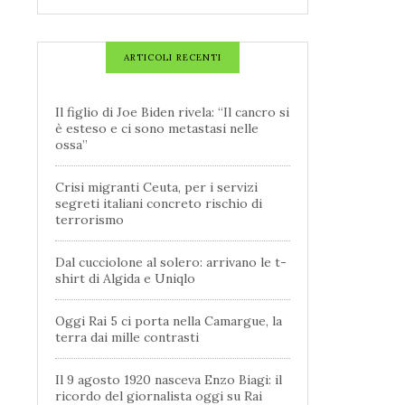
ARTICOLI RECENTI
Il figlio di Joe Biden rivela: “Il cancro si
è esteso e ci sono metastasi nelle
ossa”
Crisi migranti Ceuta, per i servizi
segreti italiani concreto rischio di
terrorismo
Dal cucciolone al solero: arrivano le t-
shirt di Algida e Uniqlo
Oggi Rai 5 ci porta nella Camargue, la
terra dai mille contrasti
Il 9 agosto 1920 nasceva Enzo Biagi: il
ricordo del giornalista oggi su Rai