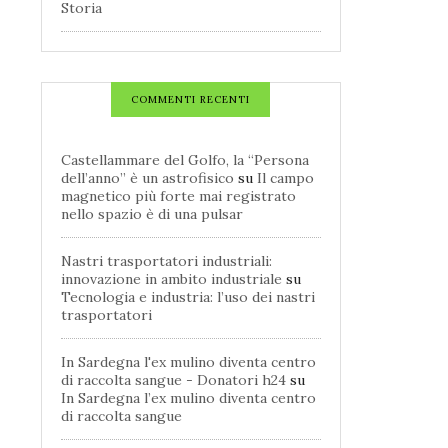
Storia
COMMENTI RECENTI
Castellammare del Golfo, la “Persona
dell’anno” è un astrofisico
su
Il campo
magnetico più forte mai registrato
nello spazio è di una pulsar
Nastri trasportatori industriali:
innovazione in ambito industriale
su
Tecnologia e industria: l’uso dei nastri
trasportatori
In Sardegna l'ex mulino diventa centro
di raccolta sangue - Donatori h24
su
In Sardegna l’ex mulino diventa centro
di raccolta sangue