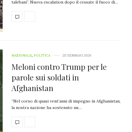
talebani”. Nuova escalation dopo il cessate il fuoco di…
NAZIONALE
,
POLITICA
25 GENNAIO 2026
Meloni contro Trump per le
parole sui soldati in
Afghanistan
“Nel corso di quasi vent’anni di impegno in Afghanistan,
la nostra nazione ha sostenuto un…