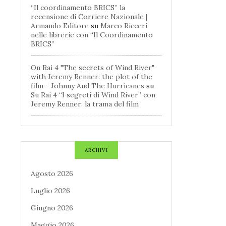
“Il coordinamento BRICS” la
recensione di Corriere Nazionale |
Armando Editore
su
Marco Ricceri
nelle librerie con “Il Coordinamento
BRICS”
On Rai 4 "The secrets of Wind River"
with Jeremy Renner: the plot of the
film - Johnny And The Hurricanes
su
Su Rai 4 “I segreti di Wind River” con
Jeremy Renner: la trama del film
ARCHIVI
Agosto 2026
Luglio 2026
Giugno 2026
Maggio 2026