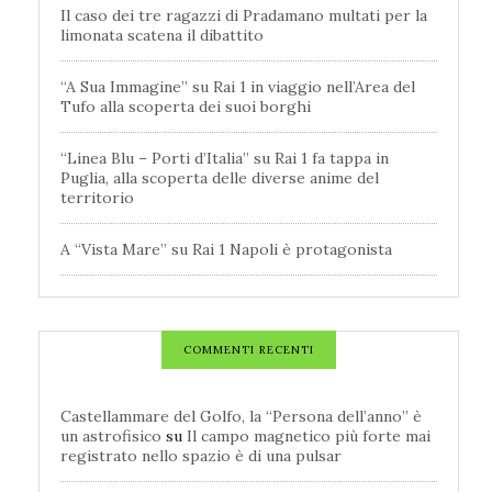
Il caso dei tre ragazzi di Pradamano multati per la
limonata scatena il dibattito
“A Sua Immagine” su Rai 1 in viaggio nell’Area del
Tufo alla scoperta dei suoi borghi
“Linea Blu – Porti d’Italia” su Rai 1 fa tappa in
Puglia, alla scoperta delle diverse anime del
territorio
A “Vista Mare” su Rai 1 Napoli è protagonista
COMMENTI RECENTI
Castellammare del Golfo, la “Persona dell’anno” è
un astrofisico
su
Il campo magnetico più forte mai
registrato nello spazio è di una pulsar