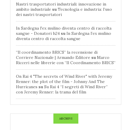
Nastri trasportatori industriali: innovazione in
ambito industriale
su
Tecnologia e industria: l’uso
dei nastri trasportatori
In Sardegna l'ex mulino diventa centro di raccolta
sangue - Donatori h24
su
In Sardegna l’ex mulino
diventa centro di raccolta sangue
“Il coordinamento BRICS” la recensione di
Corriere Nazionale | Armando Editore
su
Marco
Ricceri nelle librerie con “Il Coordinamento BRICS”
On Rai 4 "The secrets of Wind River" with Jeremy
Renner: the plot of the film - Johnny And The
Hurricanes
su
Su Rai 4 “I segreti di Wind River”
con Jeremy Renner: la trama del film
ARCHIVI