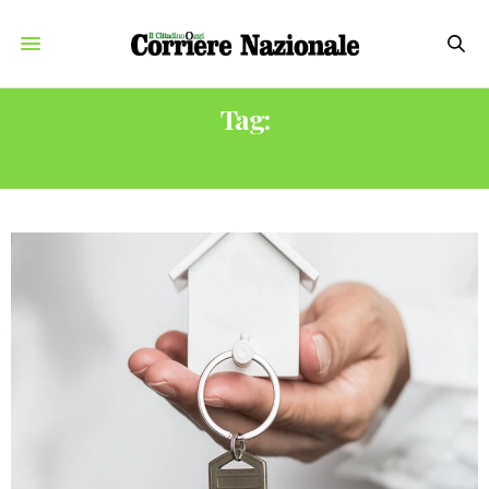
Tag:
AFFITTI