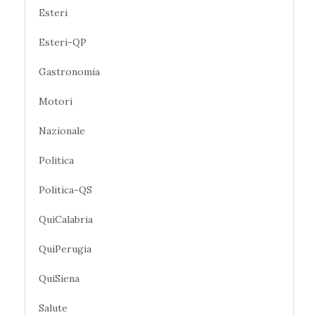
Esteri
Esteri-QP
Gastronomia
Motori
Nazionale
Politica
Politica-QS
QuiCalabria
QuiPerugia
QuiSiena
Salute