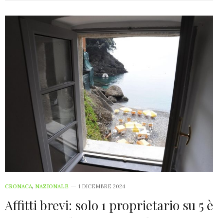
CRONACA
,
NAZIONALE
1 DICEMBRE 2024
Affitti brevi: solo 1 proprietario su 5 è