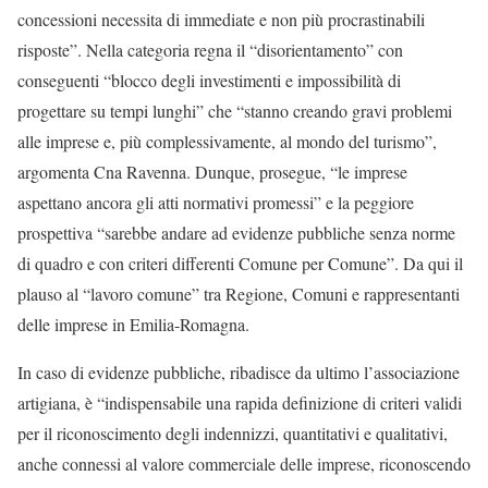
concessioni necessita di immediate e non più procrastinabili
risposte”. Nella categoria regna il “disorientamento” con
conseguenti “blocco degli investimenti e impossibilità di
progettare su tempi lunghi” che “stanno creando gravi problemi
alle imprese e, più complessivamente, al mondo del turismo”,
argomenta Cna Ravenna. Dunque, prosegue, “le imprese
aspettano ancora gli atti normativi promessi” e la peggiore
prospettiva “sarebbe andare ad evidenze pubbliche senza norme
di quadro e con criteri differenti Comune per Comune”. Da qui il
plauso al “lavoro comune” tra Regione, Comuni e rappresentanti
delle imprese in Emilia-Romagna.
In caso di evidenze pubbliche, ribadisce da ultimo l’associazione
artigiana, è “indispensabile una rapida definizione di criteri validi
per il riconoscimento degli indennizzi, quantitativi e qualitativi,
anche connessi al valore commerciale delle imprese, riconoscendo