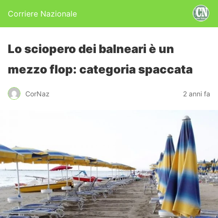
Corriere Nazionale
Lo sciopero dei balneari è un
mezzo flop: categoria spaccata
CorNaz
2 anni fa