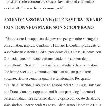
il positivo ruolo economico, sociale, lavorativo ed ambientale
svolto dalle imprese balneari romagnole”.
AZIENDE ASSOBALNEARI E BASE BALNEARE
CON DONNEDAMARE NON SCIOPERANO
“Riconoscere la mappatura del governo per garantire vantaggi a
consumatori, imprese e indotto”. Fabrizio Licordari, presidente di
Assobalneari e Bettina Bolla, presidente di La Base Balneare con
Donnedamare, lo dicono commentando lo ‘sciopero degli
ombrelloni’. “Non è giusto penalizzare migliaia di consumatori
che hanno scelto gli stabilimenti balneari italiani per le loro
vacanze, riconoscendone qualità e funzionalità. Per questo
migliaia di aziende associate ad Assobalneari e La Base Balneare
con Donnedamare, rappresentanti buona parte degli operatori
balneari italiani, si asterranno dallo sciopero convocato da alcune
sigle sindacali per venerdì 9 agosto”, dichiarano Licordari e Bolla.