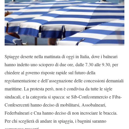
Spiagge deserte nella mattinata di oggi in Italia, dove i balneari
hanno indetto uno sciopero di due ore, dalle 7.30 alle 9.30, per
chiedere al governo risposte rapide sul futuro della
regolamentazione e dell’assegnazione delle concessioni demaniali
marittime. La protesta però, non è condivisa da tutte le sigle
sindacali, e la categoria si spacca: se Sib-Confcommercio e Fiba-
Confesercenti hanno deciso di mobilitarsi, Assobalneari,
Federbalneari e Cna hanno deciso di non incrociare le braccia.
Per chi sceglierà di andare in spiaggia, i bagnini saranno
comunque presenti.