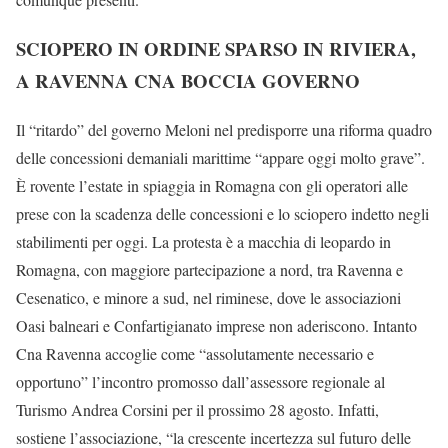
SCIOPERO IN ORDINE SPARSO IN RIVIERA,
A RAVENNA CNA BOCCIA GOVERNO
Il “ritardo” del governo Meloni nel predisporre una riforma quadro
delle concessioni demaniali marittime “appare oggi molto grave”.
È rovente l’estate in spiaggia in Romagna con gli operatori alle
prese con la scadenza delle concessioni e lo sciopero indetto negli
stabilimenti per oggi. La protesta è a macchia di leopardo in
Romagna, con maggiore partecipazione a nord, tra Ravenna e
Cesenatico, e minore a sud, nel riminese, dove le associazioni
Oasi balneari e Confartigianato imprese non aderiscono. Intanto
Cna Ravenna accoglie come “assolutamente necessario e
opportuno” l’incontro promosso dall’assessore regionale al
Turismo Andrea Corsini per il prossimo 28 agosto. Infatti,
sostiene l’associazione, “la crescente incertezza sul futuro delle