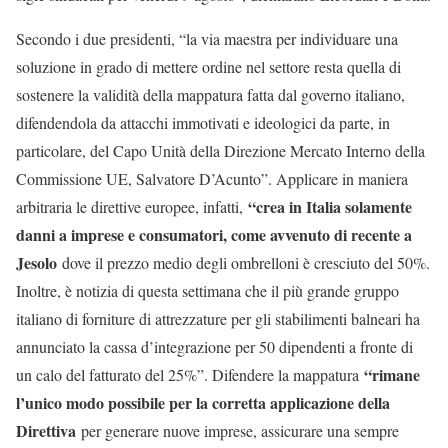
Secondo i due presidenti, “la via maestra per individuare una
soluzione in grado di mettere ordine nel settore resta quella di
sostenere la validità della mappatura fatta dal governo italiano,
difendendola da attacchi immotivati e ideologici da parte, in
particolare, del Capo Unità della Direzione Mercato Interno della
Commissione UE, Salvatore D’Acunto”. Applicare in maniera
“crea in Italia solamente
arbitraria le direttive europee, infatti,
danni a imprese e consumatori, come avvenuto di recente a
Jesolo
dove il prezzo medio degli ombrelloni è cresciuto del 50%.
Inoltre, è notizia di questa settimana che il più grande gruppo
italiano di forniture di attrezzature per gli stabilimenti balneari ha
annunciato la cassa d’integrazione per 50 dipendenti a fronte di
“rimane
un calo del fatturato del 25%”. Difendere la mappatura
l’unico modo possibile per la corretta applicazione della
Direttiva
per generare nuove imprese, assicurare una sempre