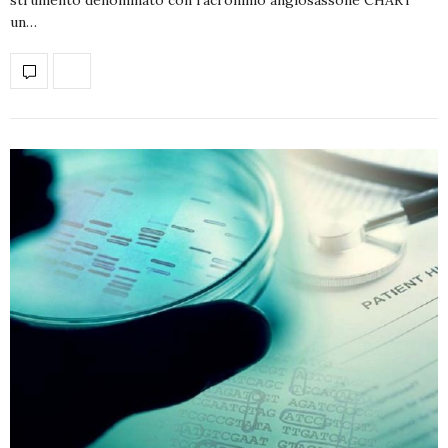
strumento denominato con l’acronimo anglosassone CHART
un…