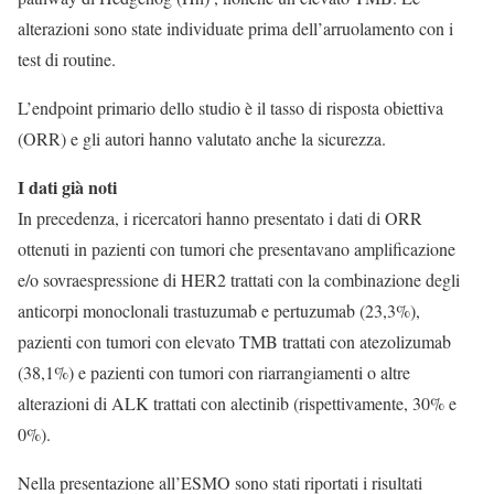
alterazioni sono state individuate prima dell’arruolamento con i
test di routine.
L’endpoint primario dello studio è il tasso di risposta obiettiva
(ORR) e gli autori hanno valutato anche la sicurezza.
I dati già noti
In precedenza, i ricercatori hanno presentato i dati di ORR
ottenuti in pazienti con tumori che presentavano amplificazione
e/o sovraespressione di HER2 trattati con la combinazione degli
anticorpi monoclonali trastuzumab e pertuzumab (23,3%),
pazienti con tumori con elevato TMB trattati con atezolizumab
(38,1%) e pazienti con tumori con riarrangiamenti o altre
alterazioni di ALK trattati con alectinib (rispettivamente, 30% e
0%).
Nella presentazione all’ESMO sono stati riportati i risultati