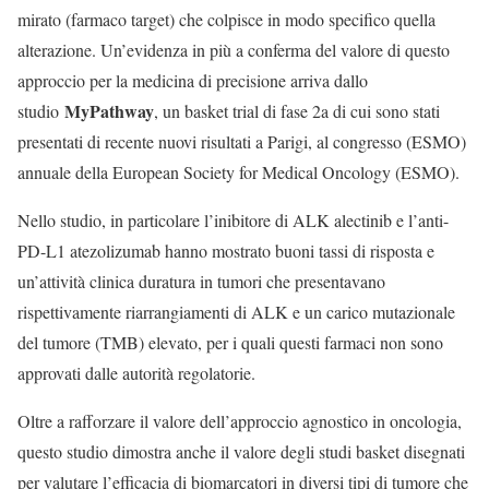
mirato (farmaco target) che colpisce in modo specifico quella
alterazione. Un’evidenza in più a conferma del valore di questo
approccio per la medicina di precisione arriva dallo
MyPathway
studio
, un basket trial di fase 2a di cui sono stati
presentati di recente nuovi risultati a Parigi, al congresso (ESMO)
annuale della European Society for Medical Oncology (ESMO).
Nello studio, in particolare l’inibitore di ALK alectinib e l’anti-
PD-L1 atezolizumab hanno mostrato buoni tassi di risposta e
un’attività clinica duratura in tumori che presentavano
rispettivamente riarrangiamenti di ALK e un carico mutazionale
del tumore (TMB) elevato, per i quali questi farmaci non sono
approvati dalle autorità regolatorie.
Oltre a rafforzare il valore dell’approccio agnostico in oncologia,
questo studio dimostra anche il valore degli studi basket disegnati
per valutare l’efficacia di biomarcatori in diversi tipi di tumore che