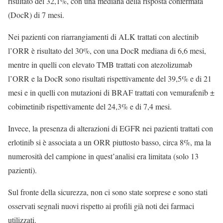
risultato del 32,1%, con una mediana della risposta confermata
(DocR) di 7 mesi.
Nei pazienti con riarrangiamenti di ALK trattati con alectinib
l’ORR è risultato del 30%, con una DocR mediana di 6,6 mesi,
mentre in quelli con elevato TMB trattati con atezolizumab
l’ORR e la DocR sono risultati rispettivamente del 39,5% e di 21
mesi e in quelli con mutazioni di BRAF trattati con vemurafenib ±
cobimetinib rispettivamente del 24,3% e di 7,4 mesi.
Invece, la presenza di alterazioni di EGFR nei pazienti trattati con
erlotinib si è associata a un ORR piuttosto basso, circa 8%, ma la
numerosità del campione in quest’analisi era limitata (solo 13
pazienti).
Sul fronte della sicurezza, non ci sono state sorprese e sono stati
osservati segnali nuovi rispetto ai profili già noti dei farmaci
utilizzati.