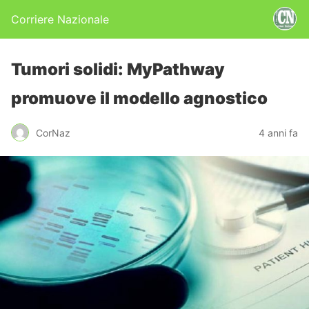
Corriere Nazionale
Tumori solidi: MyPathway
promuove il modello agnostico
CorNaz
4 anni fa