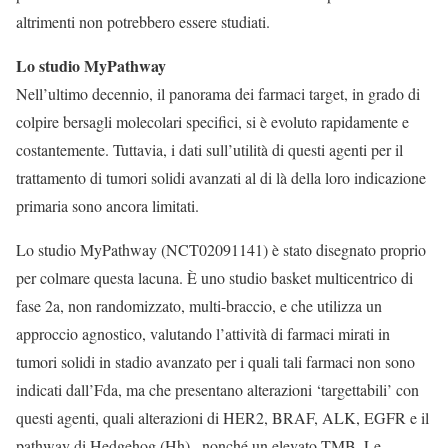
altrimenti non potrebbero essere studiati.
Lo studio MyPathway
Nell’ultimo decennio, il panorama dei farmaci target, in grado di
colpire bersagli molecolari specifici, si è evoluto rapidamente e
costantemente. Tuttavia, i dati sull’utilità di questi agenti per il
trattamento di tumori solidi avanzati al di là della loro indicazione
primaria sono ancora limitati.
Lo studio MyPathway (NCT02091141) è stato disegnato proprio
per colmare questa lacuna. È uno studio basket multicentrico di
fase 2a, non randomizzato, multi-braccio, e che utilizza un
approccio agnostico, valutando l’attività di farmaci mirati in
tumori solidi in stadio avanzato per i quali tali farmaci non sono
indicati dall’Fda, ma che presentano alterazioni ‘targettabili’ con
questi agenti, quali alterazioni di HER2, BRAF, ALK, EGFR e il
pathway di Hedgehog (Hh) , nonché un elevato TMB. Le