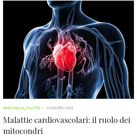
NAZIONALE
,
SALUTE
31 AGOSTO 2021
Malattie cardiovascolari: il ruolo dei
mitocondri