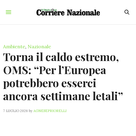
Ambiente
,
Nazionale
Torna il caldo estremo,
OMS: “Per l’Europea
potrebbero esserci
ancora settimane letali”
7 LUGLIO 2026
by
AGNESEPRIORELLI