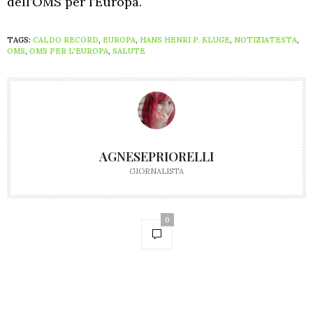
dell’OMS per l’Europa.
TAGS:
CALDO RECORD
,
EUROPA
,
HANS HENRI P. KLUGE
,
NOTIZIATESTA
,
OMS
,
OMS PER L'EUROPA
,
SALUTE
AGNESEPRIORELLI
GIORNALISTA
0