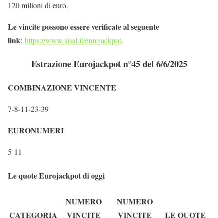
120 milioni di euro.
Le vincite possono essere verificate al seguente
link
:
https://www.sisal.it/eurojackpot
.
Estrazione Eurojackpot n°45 del 6/6/2025
COMBINAZIONE VINCENTE
7-8-11-23-39
EURONUMERI
5-11
Le quote Eurojackpot di oggi
NUMERO
NUMERO
CATEGORIA
VINCITE
VINCITE
LE QUOTE