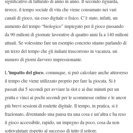
significativo di fatturato di anno in anno. Il secondo riguarda,
invece, il tempo sociale di vita che viene consumato nei vari
canali di gioco, sia esso digitale o fisico. C’è stato, infatti, un
aumento del tempo “biologico” impiegato per il gioco passando
da 90 milioni di giornate lavorative di quattro anni fa a 140 milioni
attuali. Se volessimo fare un esempio concreto stiamo parlando di
un terzo del tempo che gli italiani trascorrono in vacanza, un
numero di giorni davvero impressionante.
’impatto del gioco
L
, comunque, si può calcolare anche attraverso
il tempo che viene utilizzato proprio per fare la giocata. Si è
passati dai 5 secondi per avviare la slot e ai due minuti per un
gratta e vinci ai pochi secondi per le scommesse online e le ancor
più brevi sessioni di roulette digitale. Il tempo, in pratica, si è
frazionato, diventando una pausa tra una cosa e un’altra e ha reso
il gioco accessibile, rapido, un impegno da poco, cosa da non
sottovalutare rispetto al successo di tutto il settore.