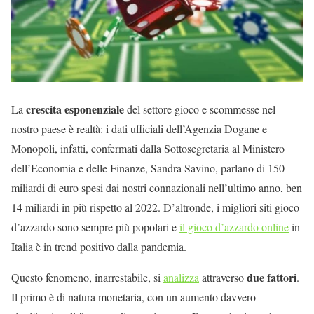
crescita esponenziale
La
del settore gioco e scommesse nel
nostro paese è realtà: i dati ufficiali dell’Agenzia Dogane e
Monopoli, infatti, confermati dalla Sottosegretaria al Ministero
dell’Economia e delle Finanze, Sandra Savino, parlano di 150
miliardi di euro spesi dai nostri connazionali nell’ultimo anno, ben
14 miliardi in più rispetto al 2022. D’altronde, i migliori siti gioco
d’azzardo sono sempre più popolari e
il gioco d’azzardo online
in
Italia è in trend positivo dalla pandemia.
due fattori
Questo fenomeno, inarrestabile, si
analizza
attraverso
.
Il primo è di natura monetaria, con un aumento davvero