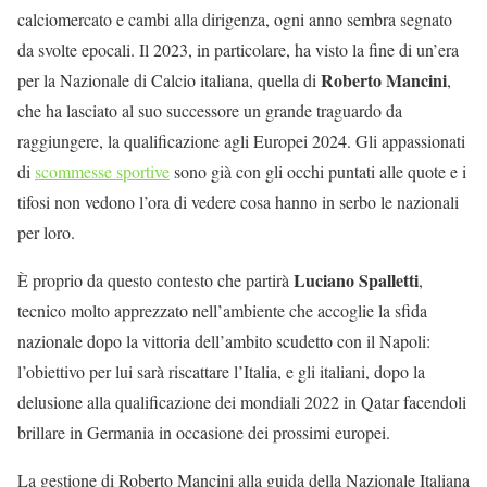
calciomercato e cambi alla dirigenza, ogni anno sembra segnato
da svolte epocali. Il 2023, in particolare, ha visto la fine di un’era
Roberto Mancini
per la Nazionale di Calcio italiana, quella di
,
che ha lasciato al suo successore un grande traguardo da
raggiungere, la qualificazione agli Europei 2024. Gli appassionati
di
scommesse sportive
sono già con gli occhi puntati alle quote e i
tifosi non vedono l’ora di vedere cosa hanno in serbo le nazionali
per loro.
Luciano Spalletti
È proprio da questo contesto che partirà
,
tecnico molto apprezzato nell’ambiente che accoglie la sfida
nazionale dopo la vittoria dell’ambito scudetto con il Napoli:
l’obiettivo per lui sarà riscattare l’Italia, e gli italiani, dopo la
delusione alla qualificazione dei mondiali 2022 in Qatar facendoli
brillare in Germania in occasione dei prossimi europei.
La gestione di Roberto Mancini alla guida della Nazionale Italiana