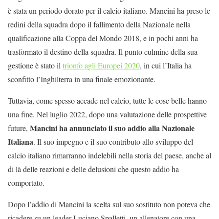
è stata un periodo dorato per il calcio italiano. Mancini ha preso le
redini della squadra dopo il fallimento della Nazionale nella
qualificazione alla Coppa del Mondo 2018, e in pochi anni ha
trasformato il destino della squadra. Il punto culmine della sua
gestione è stato il
trionfo agli Europei 2020
, in cui l’Italia ha
sconfitto l’Inghilterra in una finale emozionante.
Tuttavia, come spesso accade nel calcio, tutte le cose belle hanno
una fine. Nel luglio 2022, dopo una valutazione delle prospettive
Mancini ha annunciato il suo addio alla Nazionale
future,
Italiana
. Il suo impegno e il suo contributo allo sviluppo del
calcio italiano rimarranno indelebili nella storia del paese, anche al
di là delle reazioni e delle delusioni che questo addio ha
comportato.
Dopo l’addio di Mancini la scelta sul suo sostituto non poteva che
ricadere su un leader Luciano Spalletti, un allenatore con una