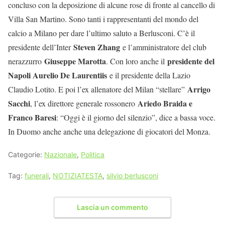
concluso con la deposizione di alcune rose di fronte al cancello di
Villa San Martino. Sono tanti i rappresentanti del mondo del
calcio a Milano per dare l’ultimo saluto a Berlusconi. C’è il
Steven Zhang
presidente dell’Inter
e l’amministratore del club
Giuseppe Marotta
presidente del
nerazzurro
. Con loro anche il
Napoli Aurelio De Laurentiis
e il presidente della Lazio
Arrigo
Claudio Lotito. E poi l’ex allenatore del Milan “stellare”
Sacchi
Ariedo Braida e
, l’ex direttore generale rossonero
Franco Baresi
: “Oggi è il giorno del silenzio”, dice a bassa voce.
In Duomo anche anche una delegazione di giocatori del Monza.
Categorie:
Nazionale
,
Politica
Tag:
funerali
,
NOTIZIATESTA
,
silvio berlusconi
Lascia un commento