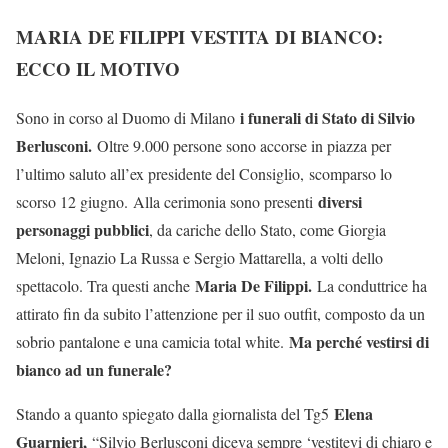
MARIA DE FILIPPI VESTITA DI BIANCO:
ECCO IL MOTIVO
i funerali di Stato di Silvio
Sono in corso al Duomo di Milano
Berlusconi.
Oltre 9.000 persone sono accorse in piazza per
l’ultimo saluto all’ex presidente del Consiglio, scomparso lo
diversi
scorso 12 giugno. Alla cerimonia sono presenti
personaggi pubblici
, da cariche dello Stato, come Giorgia
Meloni, Ignazio La Russa e Sergio Mattarella, a volti dello
Maria De Filippi.
spettacolo. Tra questi anche
La conduttrice ha
attirato fin da subito l’attenzione per il suo outfit, composto da un
Ma perché vestirsi di
sobrio pantalone e una camicia total white.
bianco ad un funerale?
Elena
Stando a quanto spiegato dalla giornalista del Tg5
Guarnieri,
“Silvio Berlusconi diceva sempre ‘vestitevi di chiaro e