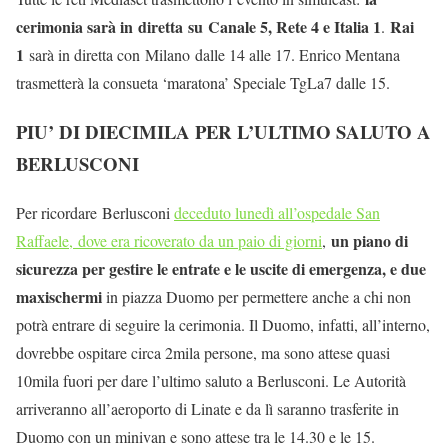
cerimonia sarà in diretta su Canale 5, Rete 4 e Italia 1
Rai
.
1
sarà in diretta con Milano dalle 14 alle 17. Enrico Mentana
trasmetterà la consueta ‘maratona’ Speciale TgLa7 dalle 15.
PIU’ DI DIECIMILA PER L’ULTIMO SALUTO A
BERLUSCONI
Per ricordare Berlusconi
deceduto lunedì all’ospedale San
un piano di
Raffaele, dove era ricoverato da un paio di giorni
,
sicurezza per gestire le entrate e le uscite di emergenza, e due
maxischermi
in piazza Duomo per permettere anche a chi non
potrà entrare di seguire la cerimonia. Il Duomo, infatti, all’interno,
dovrebbe ospitare circa 2mila persone, ma sono attese quasi
10mila fuori per dare l’ultimo saluto a Berlusconi. Le Autorità
arriveranno all’aeroporto di Linate e da lì saranno trasferite in
Duomo con un minivan e sono attese tra le 14.30 e le 15.