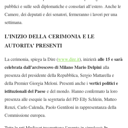
pubblici e sulle sedi diplomatiche e consolari all’estero. Anche le
Camere, dei deputati e dei senatori, fermeranno i lavori per una
settimana.
L’INIZIO DELLA CERIMONIA E LE
AUTORITA’ PRESENTI
alle 15 e sarà
La cerimonia, spiega la Dire (
www.dire.it
), inizierà
celebrata dall’arcivescovo di Milano Mario Delpini
alla
presenza del presidente della Repubblica, Sergio Mattarella e
vertici politici e
della Premier Giorgia Meloni. Presenti anche i
istituzionali del Paese
e del mondo. Hanno confermato la loro
presenza alle esequie la segretaria del PD Elly Schlein, Matteo
Renzi, Carlo Calenda, Paolo Gentiloni in rappresentanza della
Commissione europea.
la
Tutte le reti Mediaset trasmettono l’evento in simulcast: