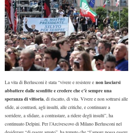
non lasciarsi
La vita di Berlusconi è stata “vivere e resistere e
abbattere dalle sconfitte e credere che c’è sempre una
speranza di vittoria
, di riscatto, di vita. Vivere e non sottrarsi alle
sfide, ai contrasti, agli insulti, alle critiche, e continuare a
sorridere, a sfidare, a contrastare, a ridere degli insulti”, ha
continuato Delpini. Per l’Arcivescovo di Milano Berlusconi nel
desiderare “di essere amato”, ha temuto che “l’amore possa essere