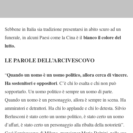
Sebbene in Italia sia tradizione presentarsi in abito scuro ad un
bianco il colore del
funerale, in alcuni Paesi come la Cina è il
lutto.
LE PAROLE DELL’ARCIVESCOVO
Quando un uomo è un uomo politico, allora cerca di vincere.
“
Ha sostenitori e oppositori
. C’è chi lo esalta e chi non può
sopportarlo. Un uomo politico è sempre un uomo di parte.
Quando un uomo è un personaggio, allora è sempre in scena. Ha
ammiratori e detrattori. Ha chi lo applaude e chi lo detesta. Silvio
Berlusconi è stato certo un uomo politico, è stato certo un uomo
d’affari, è stato certo un personaggio alla ribalta della notorietà”.
Così l’arcivescovo di Milano, monsignor Mario Delpini, nella sua