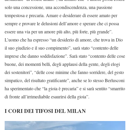
solo una concessione, una accondiscendenza, una passione
tempestosa e precaria. Amare e desiderare di essere amato per
sempre e provare le delusioni dell’amore e sperare che ci possa
essere una via per un amore più alto, più forte, più grande”.
L’uomo che ha espresso “un desiderio di amore, che trova in Dio
il suo giudizio e il suo compimento”, sarà stato “contento delle
imprese che danno soddisfazione”. Sarà stato “contento delle cose
buone, dei momenti belli, degli applausi della gente, degli elogi
dei sostenitori”, “delle cose minime che fanno sorridere, del gesto
simpatico, del risultato gratificante”, anche se lo stesso Berlusconi
ha sperimentato che “la gioia è precaria” e si sarà sentito “smarrito
di fronte all’irrimediabile esaurirsi della gioia”.
I CORI DEI TIFOSI DEL MILAN