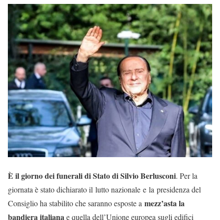
È il giorno dei funerali di Stato di Silvio Berlusconi
. Per la
giornata è stato dichiarato il lutto nazionale e la presidenza del
mezz’asta la
Consiglio ha stabilito che saranno esposte a
bandiera italiana
e quella dell’Unione europea sugli edifici