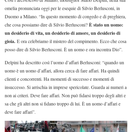
omelia pronunciata oggi per le esequie di Silvio Berlusconi, in
Duomo a Milano. “In questo momento di congedo e di preghiera,
È stato un uomo:
che cosa possiamo dire di Silvio Berlusconi?
un desiderio di vita, un desiderio di amore, un desiderio di
gioia.
E ora celebriamo il mistero del compimento. Ecco che cosa
posso dire di Silvio Berlusconi. È un uomo e ora incontra Dio”.
Delpini ha descritto così l’uomo d’affari Berlusconi: “quando un
uomo è un uomo d’affari, allora cerca di fare affari. Ha quindi
clienti e concorrenti. Ha momenti di successo e momenti di
insuccesso. Si arrischia in imprese spericolate. Guarda ai numeri a
non ai criteri. Deve fare affari. Non può fidarsi troppo degli altri e
sa che gli altri non si fidano troppo di lui. È un uomo d’affari e
deve fare affari”.